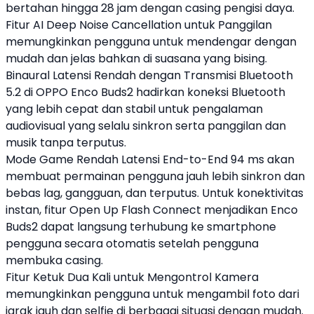
bertahan hingga 28 jam dengan casing pengisi daya.
Fitur AI Deep Noise Cancellation untuk Panggilan
memungkinkan pengguna untuk mendengar dengan
mudah dan jelas bahkan di suasana yang bising.
Binaural Latensi Rendah dengan Transmisi Bluetooth
5.2 di
OPPO
Enco Buds2 hadirkan koneksi Bluetooth
yang lebih cepat dan stabil untuk pengalaman
audiovisual yang selalu sinkron serta panggilan dan
musik tanpa terputus.
Mode Game Rendah Latensi End-to-End 94 ms akan
membuat permainan pengguna jauh lebih sinkron dan
bebas lag, gangguan, dan terputus. Untuk konektivitas
instan, fitur Open Up Flash Connect menjadikan Enco
Buds2 dapat langsung terhubung ke smartphone
pengguna secara otomatis setelah pengguna
membuka casing.
Fitur Ketuk Dua Kali untuk Mengontrol Kamera
memungkinkan pengguna untuk mengambil foto dari
jarak jauh dan selfie di berbagai situasi dengan mudah.