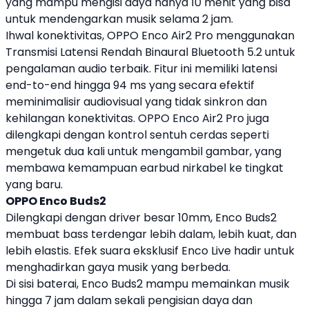
yang mampu mengisi daya hanya 10 menit yang bisa
untuk mendengarkan musik selama 2 jam.
Ihwal konektivitas,
OPPO
Enco Air2 Pro menggunakan
Transmisi Latensi Rendah Binaural Bluetooth 5.2 untuk
pengalaman audio terbaik. Fitur ini memiliki latensi
end-to-end hingga 94 ms yang secara efektif
meminimalisir audiovisual yang tidak sinkron dan
kehilangan konektivitas.
OPPO
Enco Air2 Pro juga
dilengkapi dengan kontrol sentuh cerdas seperti
mengetuk dua kali untuk mengambil gambar, yang
membawa kemampuan earbud nirkabel ke tingkat
yang baru.
OPPO
Enco Buds2
Dilengkapi dengan driver besar 10mm, Enco Buds2
membuat bass terdengar lebih dalam, lebih kuat, dan
lebih elastis. Efek suara eksklusif Enco Live hadir untuk
menghadirkan gaya musik yang berbeda.
Di sisi baterai, Enco Buds2 mampu memainkan musik
hingga 7 jam dalam sekali pengisian daya dan