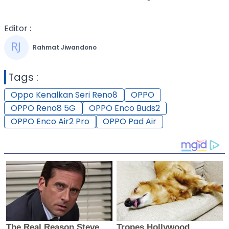
Editor :
Rahmat Jiwandono
Tags :
Oppo Kenalkan Seri Reno8
OPPO
OPPO Reno8 5G
OPPO Enco Buds2
OPPO Enco Air2 Pro
OPPO Pad Air