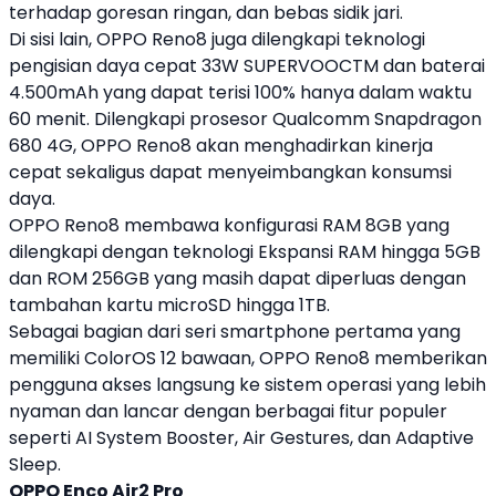
terhadap goresan ringan, dan bebas sidik jari.
Di sisi lain,
OPPO
Reno8 juga dilengkapi teknologi
pengisian daya cepat 33W SUPERVOOCTM dan baterai
4.500mAh yang dapat terisi 100% hanya dalam waktu
60 menit. Dilengkapi prosesor Qualcomm Snapdragon
680 4G,
OPPO
Reno8 akan menghadirkan kinerja
cepat sekaligus dapat menyeimbangkan konsumsi
daya.
OPPO
Reno8 membawa konfigurasi RAM 8GB yang
dilengkapi dengan teknologi Ekspansi RAM hingga 5GB
dan ROM 256GB yang masih dapat diperluas dengan
tambahan kartu microSD hingga 1TB.
Sebagai bagian dari seri smartphone pertama yang
memiliki ColorOS 12 bawaan,
OPPO
Reno8 memberikan
pengguna akses langsung ke sistem operasi yang lebih
nyaman dan lancar dengan berbagai fitur populer
seperti AI System Booster, Air Gestures, dan Adaptive
Sleep.
OPPO
Enco Air2 Pro