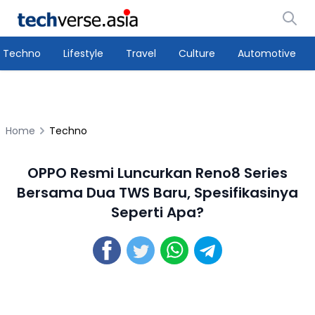
Techno
Lifestyle
Travel
Culture
Automotive
Home
Techno
OPPO Resmi Luncurkan Reno8 Series
Bersama Dua TWS Baru, Spesifikasinya
Seperti Apa?