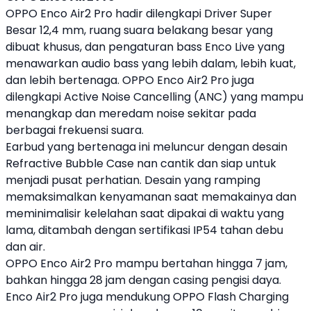
OPPO
Enco Air2 Pro hadir dilengkapi Driver Super
Besar 12,4 mm, ruang suara belakang besar yang
dibuat khusus, dan pengaturan bass Enco Live yang
menawarkan audio bass yang lebih dalam, lebih kuat,
dan lebih bertenaga.
OPPO
Enco Air2 Pro juga
dilengkapi Active Noise Cancelling (ANC) yang mampu
menangkap dan meredam noise sekitar pada
berbagai frekuensi suara.
Earbud yang bertenaga ini meluncur dengan desain
Refractive Bubble Case nan cantik dan siap untuk
menjadi pusat perhatian. Desain yang ramping
memaksimalkan kenyamanan saat memakainya dan
meminimalisir kelelahan saat dipakai di waktu yang
lama, ditambah dengan sertifikasi IP54 tahan debu
dan air.
OPPO
Enco Air2 Pro mampu bertahan hingga 7 jam,
bahkan hingga 28 jam dengan casing pengisi daya.
Enco Air2 Pro juga mendukung
OPPO
Flash Charging