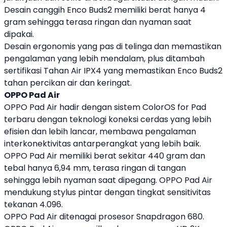
Desain canggih Enco Buds2 memiliki berat hanya 4
gram sehingga terasa ringan dan nyaman saat
dipakai.
Desain ergonomis yang pas di telinga dan memastikan
pengalaman yang lebih mendalam, plus ditambah
sertifikasi Tahan Air IPX4 yang memastikan Enco Buds2
tahan percikan air dan keringat.
OPPO
Pad Air
OPPO
Pad Air hadir dengan sistem ColorOS for Pad
terbaru dengan teknologi koneksi cerdas yang lebih
efisien dan lebih lancar, membawa pengalaman
interkonektivitas antarperangkat yang lebih baik.
OPPO
Pad Air memiliki berat sekitar 440 gram dan
tebal hanya 6,94 mm, terasa ringan di tangan
sehingga lebih nyaman saat dipegang.
OPPO
Pad Air
mendukung stylus pintar dengan tingkat sensitivitas
tekanan 4.096.
OPPO
Pad Air ditenagai prosesor Snapdragon 680.