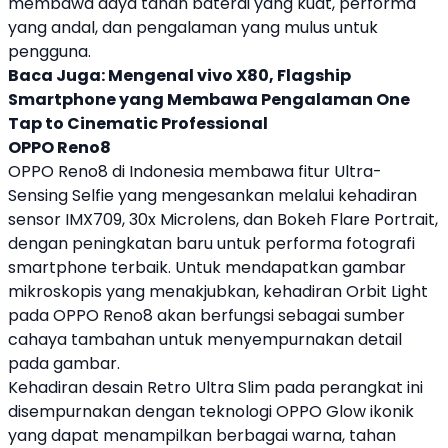
membawa daya tahan baterai yang kuat, performa
yang andal, dan pengalaman yang mulus untuk
pengguna.
Baca Juga:
Mengenal vivo X80, Flagship
Smartphone yang Membawa Pengalaman One
Tap to Cinematic Professional
OPPO
Reno8
OPPO
Reno8 di Indonesia membawa fitur Ultra-
Sensing Selfie yang mengesankan melalui kehadiran
sensor IMX709, 30x Microlens, dan Bokeh Flare Portrait,
dengan peningkatan baru untuk performa fotografi
smartphone terbaik. Untuk mendapatkan gambar
mikroskopis yang menakjubkan, kehadiran Orbit Light
pada
OPPO
Reno8 akan berfungsi sebagai sumber
cahaya tambahan untuk menyempurnakan detail
pada gambar.
Kehadiran desain Retro Ultra Slim pada perangkat ini
disempurnakan dengan teknologi
OPPO
Glow ikonik
yang dapat menampilkan berbagai warna, tahan