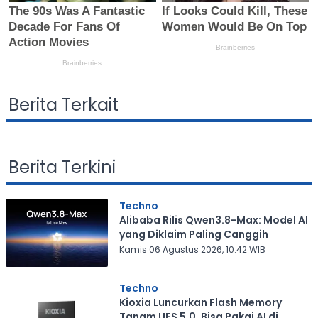
Berita Terkait
Berita Terkini
Techno
Alibaba Rilis Qwen3.8-Max: Model AI
yang Diklaim Paling Canggih
Kamis 06 Agustus 2026, 10:42 WIB
Techno
Kioxia Luncurkan Flash Memory
Tanam UFS 5.0, Bisa Pakai AI di