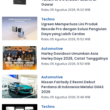
Gawai
Rabu 05 Agustus 2026, 16:02 WIB
Techno
Ugreen Memperluas Lini Produk
Nexode Pro dengan Solusi Pengisian
Daya yang Lebih Cerdas
Rabu 05 Agustus 2026, 15:52 WIB
Automotive
Harley Davidson Umumkan Asia
Harley Days 2026, Catat Tanggalnya
Rabu 05 Agustus 2026, 13:53 WIB
Automotive
Nissan Fairlady Z Resmi Debut
Perdana di Indonesia Melalui GIIAS
2026
Rabu 05 Agustus 2026, 13:48 WIB
Techno