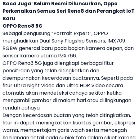
Baca Juga:
Belum Resmi Diluncurkan, Oppo
Perkenalkan Semua Seri Reno8 dan Perangkat IoT
Baru
OPPO
Reno8 5G
Sebagai pengusung “Portrait Expert”,
OPPO
menghadirkan Dual Sony Flagship Sensors, IMX709
RGBW generasi baru pada bagian kamera depan, dan
sensor kamera utama IMX766.
OPPO
Reno8 5G juga dilengkapi berbagai fitur
pencitraan yang telah ditingkatkan dan
disempurnakan kecerdasan buatannya. Seperti pada
fitur Ultra Night Video dan Ultra HDR Video secara
otomatis akan mendeteksi cahaya sekitar ketika
mengambil gambar di malam hari atau di lingkungan
rendah cahaya.
Dengan kecerdasan buatan yang telah ditingkatkan,
fitur ini dapat meningkatkan kualitas gambar, ekspresi
warna, mempertajam garis wajah serta mencegah
kehilangan detail pada subjek foto dalam siluet karena