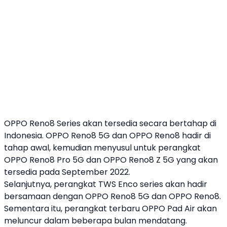
OPPO
Reno8 Series akan tersedia secara bertahap di
Indonesia.
OPPO
Reno8 5G dan
OPPO
Reno8 hadir di
tahap awal, kemudian menyusul untuk perangkat
OPPO
Reno8 Pro 5G dan
OPPO
Reno8 Z 5G yang akan
tersedia pada September 2022.
Selanjutnya, perangkat TWS Enco series akan hadir
bersamaan dengan
OPPO
Reno8 5G dan
OPPO
Reno8.
Sementara itu, perangkat terbaru
OPPO
Pad Air akan
meluncur dalam beberapa bulan mendatang.