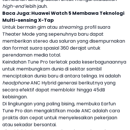
high-end
lebih jauh.
Baca Juga:
Huawei Watch 5 Membawa Teknologi
Multi-sensing X-Tap
Untuk bermain gim atau
streaming
, profil suara
Theater Mode yang sepenuhnya baru dapat
memberikan stereo dua saluran yang disempurnakan
dan format suara spasial 360 derajat untuk
perendaman media total.
Keindahan
Tune Pro
terletak pada keserbagunaannya
untuk membungkam dunia di sekitar sambil
menciptakan dunia baru di antara telinga. Ini adalah
headphone
ANC
Hybrid generasi berikutnya yang
secara efektif dapat memblokir hingga 45dB
kebisingan.
Di lingkungan yang paling bising, membuka
Earfun
Tune Pro
dan mengaktifkan mode
ANC
adalah cara
praktis dan cepat untuk menyelesaikan pekerjaan
atau sekadar bersantai.