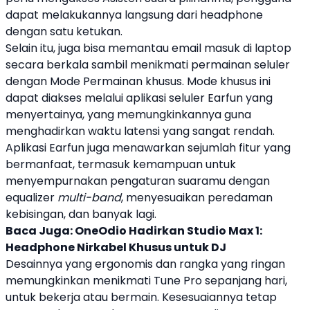
dapat melakukannya langsung dari
headphone
dengan satu ketukan.
Selain itu, juga bisa memantau email masuk di laptop
secara berkala sambil menikmati permainan seluler
dengan Mode Permainan khusus. Mode khusus ini
dapat diakses melalui aplikasi seluler
Earfun
yang
menyertainya, yang memungkinkannya guna
menghadirkan waktu latensi yang sangat rendah.
Aplikasi
Earfun
juga menawarkan sejumlah fitur yang
bermanfaat, termasuk kemampuan untuk
menyempurnakan pengaturan suaramu dengan
equalizer
multi-band
, menyesuaikan peredaman
kebisingan, dan banyak lagi.
Baca Juga:
OneOdio Hadirkan Studio Max 1:
Headphone Nirkabel Khusus untuk DJ
Desainnya yang ergonomis dan rangka yang ringan
memungkinkan menikmati
Tune Pro
sepanjang hari,
untuk bekerja atau bermain. Kesesuaiannya tetap