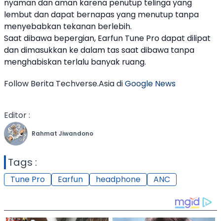
nyaman dan aman karena penutup telinga yang
lembut dan dapat bernapas yang menutup tanpa
menyebabkan tekanan berlebih.
Saat dibawa bepergian,
Earfun
Tune Pro
dapat dilipat
dan dimasukkan ke dalam tas saat dibawa tanpa
menghabiskan terlalu banyak ruang.
Follow Berita Techverse.Asia di
Google News
Editor :
Rahmat Jiwandono
Tags :
Tune Pro
Earfun
headphone
ANC