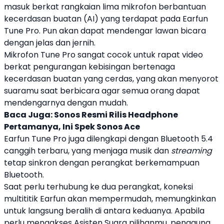
masuk berkat rangkaian lima mikrofon berbantuan
kecerdasan buatan (AI) yang terdapat pada
Earfun
Tune Pro
. Pun akan dapat mendengar lawan bicara
dengan jelas dan jernih.
Mikrofon
Tune Pro
sangat cocok untuk rapat video
berkat pengurangan kebisingan bertenaga
kecerdasan buatan yang cerdas, yang akan menyorot
suaramu saat berbicara agar semua orang dapat
mendengarnya dengan mudah.
Baca Juga:
Sonos Resmi Rilis Headphone
Pertamanya, Ini Spek Sonos Ace
Earfun
Tune Pro
juga dilengkapi dengan Bluetooth 5.4
canggih terbaru, yang menjaga musik dan
streaming
tetap sinkron dengan perangkat berkemampuan
Bluetooth.
Saat perlu terhubung ke dua perangkat, koneksi
multititik
Earfun
akan mempermudah, memungkinkan
untuk langsung beralih di antara keduanya. Apabila
perlu mengakses Asisten Suara pilihanmu, pengguna