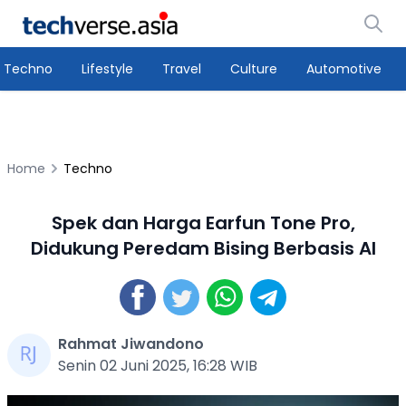
Techno
Lifestyle
Travel
Culture
Automotive
Home
Techno
Spek dan Harga Earfun Tone Pro,
Didukung Peredam Bising Berbasis AI
Rahmat Jiwandono
Senin 02 Juni 2025, 16:28 WIB