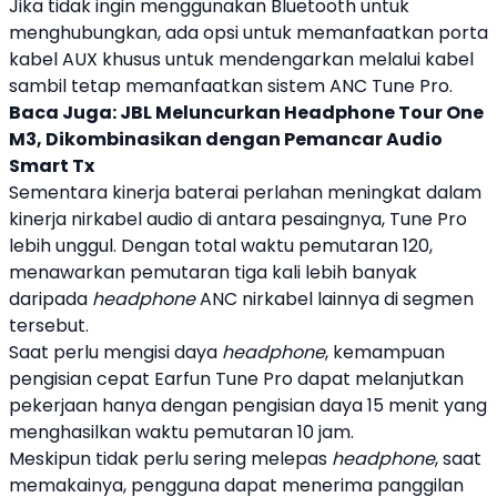
Jika tidak ingin menggunakan Bluetooth untuk
menghubungkan, ada opsi untuk memanfaatkan porta
kabel AUX khusus untuk mendengarkan melalui kabel
sambil tetap memanfaatkan sistem
ANC
Tune Pro
.
Baca Juga:
JBL Meluncurkan Headphone Tour One
M3, Dikombinasikan dengan Pemancar Audio
Smart Tx
Sementara kinerja baterai perlahan meningkat dalam
kinerja nirkabel audio di antara pesaingnya,
Tune Pro
lebih unggul. Dengan total waktu pemutaran 120,
menawarkan pemutaran tiga kali lebih banyak
daripada
headphone
ANC
nirkabel lainnya di segmen
tersebut.
Saat perlu mengisi daya
headphone
, kemampuan
pengisian cepat
Earfun
Tune Pro
dapat melanjutkan
pekerjaan hanya dengan pengisian daya 15 menit yang
menghasilkan waktu pemutaran 10 jam.
Meskipun tidak perlu sering melepas
headphone
, saat
memakainya, pengguna dapat menerima panggilan