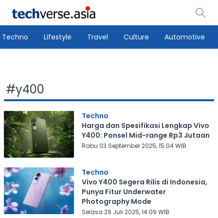
Techno
Lifestyle
Travel
Culture
Automotive
#
y400
Techno
Harga dan Spesifikasi Lengkap Vivo
Y400: Ponsel Mid-range Rp3 Jutaan
Rabu 03 September 2025, 15:04 WIB
Techno
Vivo Y400 Segera Rilis di Indonesia,
Punya Fitur Underwater
Photography Mode
Selasa 29 Juli 2025, 14:09 WIB