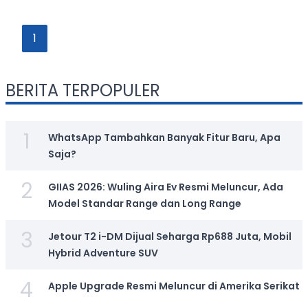
1
BERITA TERPOPULER
1
WhatsApp Tambahkan Banyak Fitur Baru, Apa
Saja?
2
GIIAS 2026: Wuling Aira Ev Resmi Meluncur, Ada
Model Standar Range dan Long Range
3
Jetour T2 i-DM Dijual Seharga Rp688 Juta, Mobil
Hybrid Adventure SUV
4
Apple Upgrade Resmi Meluncur di Amerika Serikat