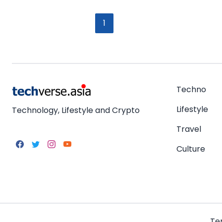
1
Techno
Lifestyle
Technology, Lifestyle and Crypto
Travel
Culture
Te