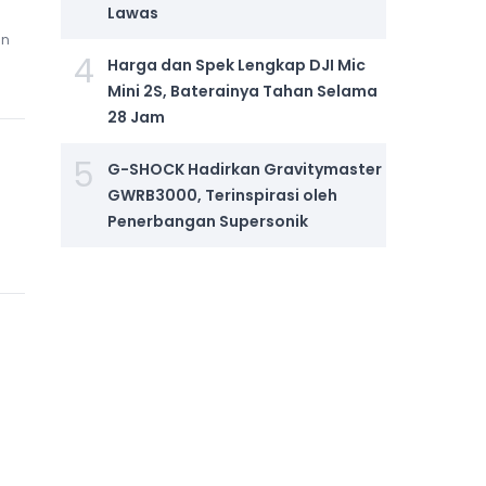
Lawas
an
4
Harga dan Spek Lengkap DJI Mic
Mini 2S, Baterainya Tahan Selama
28 Jam
5
G-SHOCK Hadirkan Gravitymaster
GWRB3000, Terinspirasi oleh
Penerbangan Supersonik