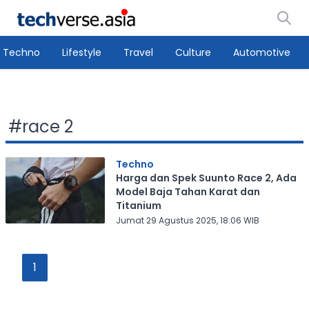
Techno
Lifestyle
Travel
Culture
Automotive
#
race 2
Techno
Harga dan Spek Suunto Race 2, Ada
Model Baja Tahan Karat dan
Titanium
Jumat 29 Agustus 2025, 18:06 WIB
1