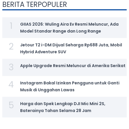
BERITA TERPOPULER
1
GIIAS 2026: Wuling Aira Ev Resmi Meluncur, Ada
Model Standar Range dan Long Range
2
Jetour T2 i-DM Dijual Seharga Rp688 Juta, Mobil
Hybrid Adventure SUV
3
Apple Upgrade Resmi Meluncur di Amerika Serikat
4
Instagram Bakal Izinkan Pengguna untuk Ganti
Musik di Unggahan Lawas
5
Harga dan Spek Lengkap DJI Mic Mini 2S,
Baterainya Tahan Selama 28 Jam