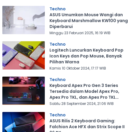
Techno
ASUS Umumkan Mouse Wangi dan
Keyboard Marshmallow KW100 yang
Diperbarui
Minggu 23 Februari 2025, 16:19 WIB
Techno
Logitech Luncurkan Keyboard Pop
Icon Keys dan Pop Mouse, Banyak
Pilihan Warna
Kamis 10 Oktober 2024, 17:17 WIB
Techno
Keyboard Apex Pro Gen 3 Series
Tersedia dalam Model Apex Pro,
Apex Pro TKL, dan Apex Pro TKL
Wireless
Sabtu 28 September 2024, 21:06 WIB
Techno
ASUS Rilis 2 Keyboard Gaming:
Falchion Ace HFX dan Strix Scope II