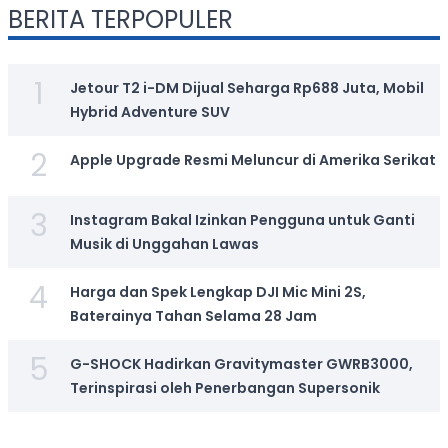
BERITA TERPOPULER
1
Jetour T2 i-DM Dijual Seharga Rp688 Juta, Mobil
Hybrid Adventure SUV
2
Apple Upgrade Resmi Meluncur di Amerika Serikat
3
Instagram Bakal Izinkan Pengguna untuk Ganti
Musik di Unggahan Lawas
4
Harga dan Spek Lengkap DJI Mic Mini 2S,
Baterainya Tahan Selama 28 Jam
5
G-SHOCK Hadirkan Gravitymaster GWRB3000,
Terinspirasi oleh Penerbangan Supersonik