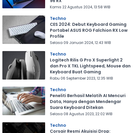
96 RX
Kamis 22 Agustus 2024, 13:58 WIB
Techno
CES 2024: Debut Keyboard Gaming
Portabel ASUS ROG Falchion RX Low
Profile
Selasa 09 Januari 2024, 12:43 WIB
Techno
Logitech Rilis G Pro X Superlight 2
dan Pro X TKL Lightspeed, Mouse dan
Keyboard Buat Gaming
Rabu 06 September 2023, 12:35 WIB
Techno
Peneliti Berhasil Melatih AI Mencuri
Data, Hanya dengan Mendengar
Suara Keyboard Ditekan
Selasa 08 Agustus 2023, 22:02 WIB
Techno
Corsair Resmi Akuisisi Drop: