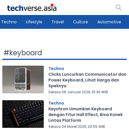
Techno
Lifestyle
Travel
Culture
Automotive
#
keyboard
Techno
Clicks Luncurkan Communicator dan
Power Keyboard, Lihat Harga dan
Speknya
Selasa 06 Januari 2026, 15:36 WIB
Techno
Keychron Umumkan Keyboard
dengan Fitur Hall Effect, Bisa Konek
Lintas Platform
Selasa 04 Maret 2025, 20:55 WIB