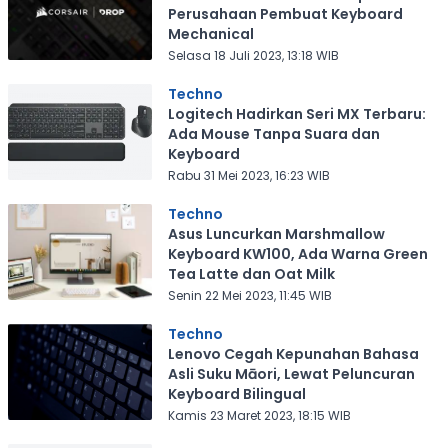
Perusahaan Pembuat Keyboard
Mechanical
Selasa 18 Juli 2023, 13:18 WIB
Techno
Logitech Hadirkan Seri MX Terbaru:
Ada Mouse Tanpa Suara dan
Keyboard
Rabu 31 Mei 2023, 16:23 WIB
Techno
Asus Luncurkan Marshmallow
Keyboard KW100, Ada Warna Green
Tea Latte dan Oat Milk
Senin 22 Mei 2023, 11:45 WIB
Techno
Lenovo Cegah Kepunahan Bahasa
Asli Suku Māori, Lewat Peluncuran
Keyboard Bilingual
Kamis 23 Maret 2023, 18:15 WIB