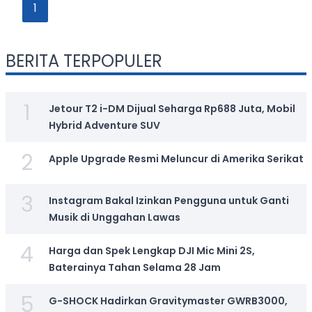
1
BERITA TERPOPULER
1
Jetour T2 i-DM Dijual Seharga Rp688 Juta, Mobil
Hybrid Adventure SUV
2
Apple Upgrade Resmi Meluncur di Amerika Serikat
3
Instagram Bakal Izinkan Pengguna untuk Ganti
Musik di Unggahan Lawas
4
Harga dan Spek Lengkap DJI Mic Mini 2S,
Baterainya Tahan Selama 28 Jam
5
G-SHOCK Hadirkan Gravitymaster GWRB3000,