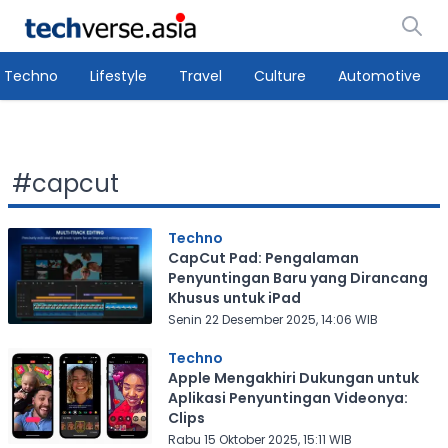
Techno
Lifestyle
Travel
Culture
Automotive
#
capcut
Techno
CapCut Pad: Pengalaman
Penyuntingan Baru yang Dirancang
Khusus untuk iPad
Senin 22 Desember 2025, 14:06 WIB
Techno
Apple Mengakhiri Dukungan untuk
Aplikasi Penyuntingan Videonya:
Clips
Rabu 15 Oktober 2025, 15:11 WIB