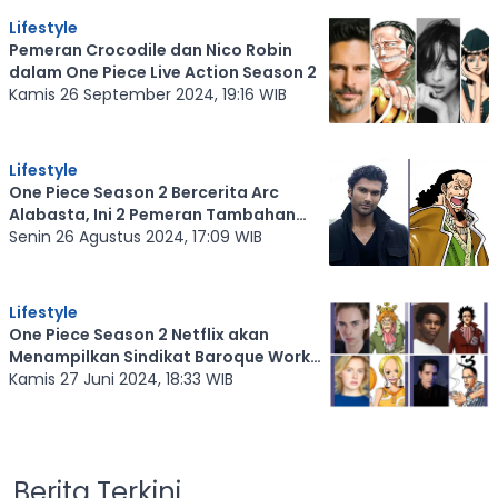
Lifestyle
Pemeran Crocodile dan Nico Robin
dalam One Piece Live Action Season 2
Kamis 26 September 2024, 19:16 WIB
Lifestyle
One Piece Season 2 Bercerita Arc
Alabasta, Ini 2 Pemeran Tambahan
Barunya
Senin 26 Agustus 2024, 17:09 WIB
Lifestyle
One Piece Season 2 Netflix akan
Menampilkan Sindikat Baroque Works,
Ini Pemerannya
Kamis 27 Juni 2024, 18:33 WIB
Berita Terkini