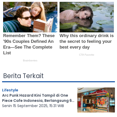
Berita Terkait
Lifestyle
Arc Punk Hazard Kini Tampil di One
Piece Cafe Indonesia, Berlangsung 6
Bulan
Senin 15 September 2025, 15:31 WIB