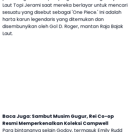
Laut Topi Jerami saat mereka berlayar untuk mencari
sesuatu yang disebut sebagai '
One Piece
.' Ini adalah
harta karun legendaris yang ditemukan dan
disembunyikan oleh Gol D. Roger, mantan Raja Bajak
Laut.
Baca Juga:
Sambut Musim Gugur, Rei Co-op
Resmi Memperkenalkan Koleksi Campwell
Para bintangnya selain Godoy, termasuk Emily Rudd