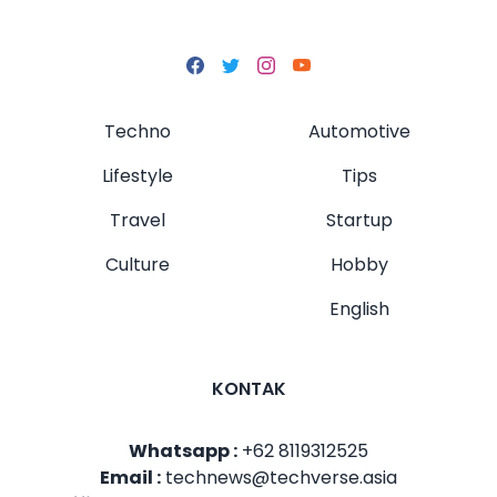
Techno
Automotive
Lifestyle
Tips
Travel
Startup
Culture
Hobby
English
KONTAK
Whatsapp :
+62 8119312525
Email :
technews@techverse.asia