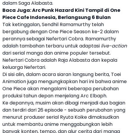
dalam Saga Alabasta.
Baca Juga:
Arc Punk Hazard Kini Tampil di One
Piece Cafe Indonesia, Berlangsung 6 Bulan
Tak ketinggalan, Sendhil Ramamurthy telah
bergabung dengan
One Piece
Season ke-2 dalam
perannya sebagai Nefertari Cobra. Ramamurthy
adalah tambahan terbaru untuk adaptasi
live-action
dari serial manga dan anime populer tersebut.
Nefertari Cobra adalah Raja Alabasta dan kepala
keluarga Nefertari.
Di sisi alin, dalam acara siaran langsung berita, Toei
Animation juga mengungkapkan hari ini bahwa anime
One Piece
akan mengalami beberapa perubahan
produksi tahun depan menjelang Arc Elbaph.
Ke depannya, musim akan dibagi menjadi dua bagian
dan terdiri dari 26 episode - sebuah perubahan yang
menurut produser serial Ryuta Koike dimaksudkan
untuk membantu anime menggabungkan lebih
banyak konten, tempo, dan alur cerita dari manga