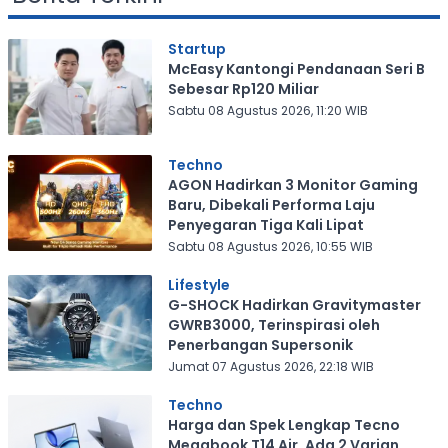
Startup
McEasy Kantongi Pendanaan Seri B
Sebesar Rp120 Miliar
Sabtu 08 Agustus 2026, 11:20 WIB
Techno
AGON Hadirkan 3 Monitor Gaming
Baru, Dibekali Performa Laju
Penyegaran Tiga Kali Lipat
Sabtu 08 Agustus 2026, 10:55 WIB
Lifestyle
G-SHOCK Hadirkan Gravitymaster
GWRB3000, Terinspirasi oleh
Penerbangan Supersonik
Jumat 07 Agustus 2026, 22:18 WIB
Techno
Harga dan Spek Lengkap Tecno
Megabook T14 Air, Ada 2 Varian