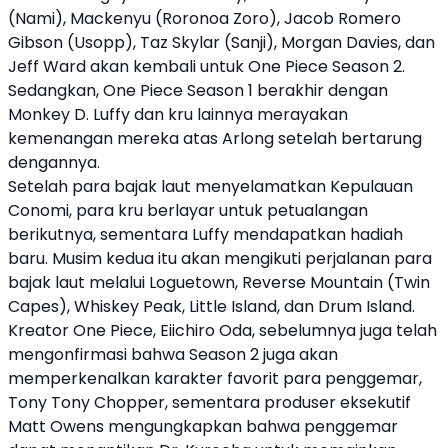
(Nami), Mackenyu (Roronoa Zoro), Jacob Romero
Gibson (Usopp), Taz Skylar (Sanji), Morgan Davies, dan
Jeff Ward akan kembali untuk
One Piece
Season 2.
Sedangkan,
One Piece
Season 1 berakhir dengan
Monkey D. Luffy dan kru lainnya merayakan
kemenangan mereka atas Arlong setelah bertarung
dengannya.
Setelah para bajak laut menyelamatkan Kepulauan
Conomi, para kru berlayar untuk petualangan
berikutnya, sementara Luffy mendapatkan hadiah
baru. Musim kedua itu akan mengikuti perjalanan para
bajak laut melalui Loguetown, Reverse Mountain (Twin
Capes), Whiskey Peak, Little Island, dan Drum Island.
Kreator
One Piece
,
Eiichiro Oda
, sebelumnya juga telah
mengonfirmasi bahwa Season 2 juga akan
memperkenalkan karakter favorit para penggemar,
Tony Tony Chopper, sementara produser eksekutif
Matt Owens mengungkapkan bahwa penggemar