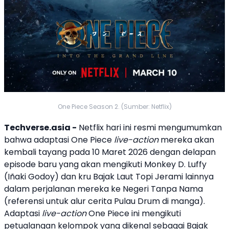
One Piece Season 2. (Sumber: Netflix)
Techverse.asia -
Netflix
hari ini resmi mengumumkan
bahwa adaptasi
One Piece
live-action
mereka akan
kembali tayang pada 10 Maret 2026 dengan delapan
episode baru yang akan mengikuti Monkey D. Luffy
(Iñaki Godoy) dan kru Bajak Laut Topi Jerami lainnya
dalam perjalanan mereka ke Negeri Tanpa Nama
(referensi untuk alur cerita Pulau Drum di manga).
Adaptasi
live-action
One Piece
ini mengikuti
petualangan kelompok yang dikenal sebagai Bajak