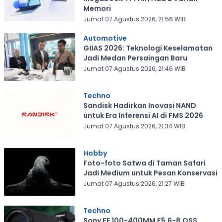
Memori
Jumat 07 Agustus 2026, 21:56 WIB
Automotive
GIIAS 2026: Teknologi Keselamatan
Jadi Medan Persaingan Baru
Jumat 07 Agustus 2026, 21:46 WIB
Techno
Sandisk Hadirkan Inovasi NAND
untuk Era Inferensi AI di FMS 2026
Jumat 07 Agustus 2026, 21:34 WIB
Hobby
Foto-foto Satwa di Taman Safari
Jadi Medium untuk Pesan Konservasi
Jumat 07 Agustus 2026, 21:27 WIB
Techno
Sony FE 100-400MM F5.6-8.OSS