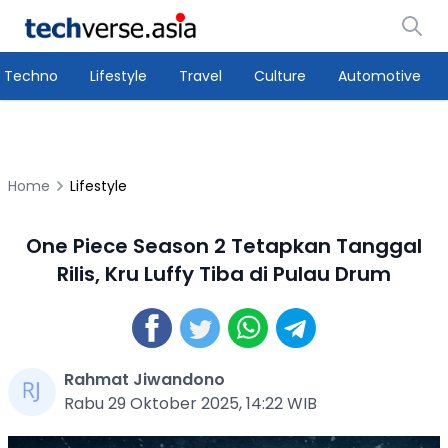
Techno
Lifestyle
Travel
Culture
Automotive
Home
Lifestyle
One Piece Season 2 Tetapkan Tanggal
Rilis, Kru Luffy Tiba di Pulau Drum
Rahmat Jiwandono
Rabu 29 Oktober 2025, 14:22 WIB