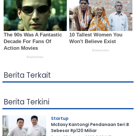
Berita Terkait
Berita Terkini
Startup
McEasy Kantongi Pendanaan Seri B
Sebesar Rp120 Miliar