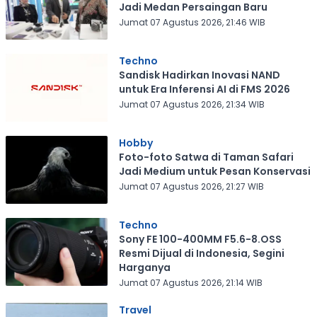
Jadi Medan Persaingan Baru
Jumat 07 Agustus 2026, 21:46 WIB
Techno
Sandisk Hadirkan Inovasi NAND
untuk Era Inferensi AI di FMS 2026
Jumat 07 Agustus 2026, 21:34 WIB
Hobby
Foto-foto Satwa di Taman Safari
Jadi Medium untuk Pesan Konservasi
Jumat 07 Agustus 2026, 21:27 WIB
Techno
Sony FE 100-400MM F5.6-8.OSS
Resmi Dijual di Indonesia, Segini
Harganya
Jumat 07 Agustus 2026, 21:14 WIB
Travel