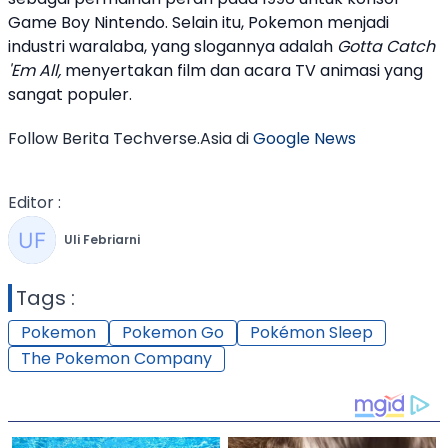
Game Boy Nintendo. Selain itu,
Pokemon
menjadi
industri waralaba, yang slogannya adalah
Gotta Catch
'Em All,
menyertakan film dan acara TV animasi yang
sangat populer.
Follow Berita Techverse.Asia di
Google News
Editor :
Uli Febriarni
Tags :
Pokemon
Pokemon Go
Pokémon Sleep
The Pokemon Company