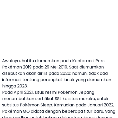
Awalnya, hal itu diumumkan pada Konferensi Pers
Pokémon 2019 pada 29 Mei 2019. Saat diumumkan,
disebutkan akan dirilis pada 2020; namun, tidak ada
informasi tentang perangkat lunak yang diumumkan
hingga 2023.
Pada April 2021, situs resmi Pokémon Jepang
menambahkan sertifikat SSL ke situs mereka, untuk
subsitus Pokémon Sleep. Kemudian pada Januari 2022,
Pokémon GO didata dengan beberapa fitur baru, yang
dimaksudkan untuk bekerja dalam kombinasi dengan