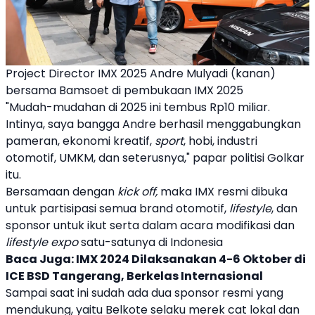
Project Director IMX 2025 Andre Mulyadi (kanan)
bersama Bamsoet di pembukaan IMX 2025
"Mudah-mudahan di 2025 ini tembus Rp10 miliar.
Intinya, saya bangga Andre berhasil menggabungkan
pameran, ekonomi kreatif,
sport
, hobi, industri
otomotif, UMKM, dan seterusnya," papar politisi Golkar
itu.
Bersamaan dengan
kick off,
maka IMX resmi dibuka
untuk partisipasi semua brand otomotif,
lifestyle
, dan
sponsor untuk ikut serta dalam acara modifikasi dan
lifestyle expo
satu-satunya di Indonesia
Baca Juga:
IMX 2024 Dilaksanakan 4-6 Oktober di
ICE BSD Tangerang, Berkelas Internasional
Sampai saat ini sudah ada dua sponsor resmi yang
mendukung, yaitu Belkote selaku merek cat lokal dan