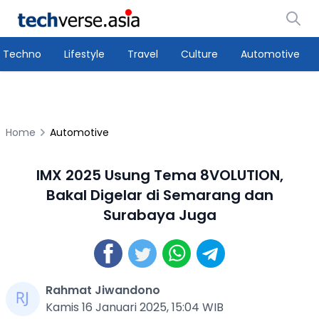
Techno
Lifestyle
Travel
Culture
Automotive
Home
Automotive
IMX 2025 Usung Tema 8VOLUTION,
Bakal Digelar di Semarang dan
Surabaya Juga
Rahmat Jiwandono
Kamis 16 Januari 2025, 15:04 WIB