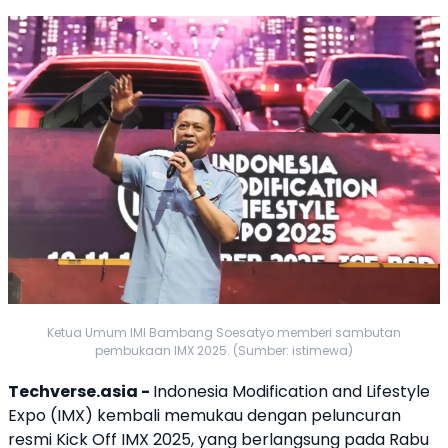
Ketua Umum IMI Bambang Soesatyo memberi sambutan
pembukaan IMX 2025. (Sumber: istimewa)
Techverse.asia -
Indonesia Modification and Lifestyle
Expo (IMX) kembali memukau dengan peluncuran
resmi Kick Off
IMX 2025
, yang berlangsung pada Rabu