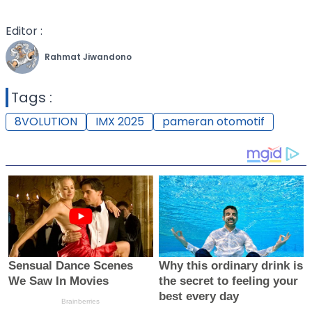
Editor :
Rahmat Jiwandono
Tags :
8VOLUTION
IMX 2025
pameran otomotif