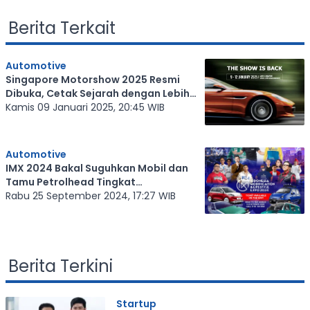
Berita Terkait
Automotive
Singapore Motorshow 2025 Resmi
Dibuka, Cetak Sejarah dengan Lebih
dari 160 Kendaraan
Kamis 09 Januari 2025, 20:45 WIB
Automotive
IMX 2024 Bakal Suguhkan Mobil dan
Tamu Petrolhead Tingkat
Internasional
Rabu 25 September 2024, 17:27 WIB
Berita Terkini
Startup