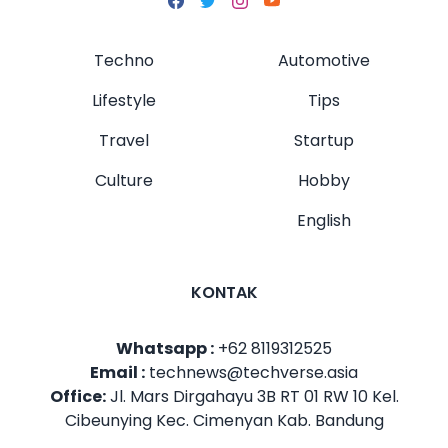
Techno
Automotive
Lifestyle
Tips
Travel
Startup
Culture
Hobby
English
KONTAK
Whatsapp :
+62 8119312525
Email :
technews@techverse.asia
Office:
Jl. Mars Dirgahayu 3B RT 01 RW 10 Kel.
Cibeunying Kec. Cimenyan Kab. Bandung