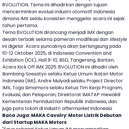
8VOLUTION
. Tema ini dihadirkan dengan tujuan
mencerminkan evolusi industri otomotif Indonesia
dimana IMX selalu konsisten menggelar acara ini sejak
tahun pertama.
Tema
8VOLUTION
dirancang menjadi IMX dengan
desain terbaik selama pameran modifikasi dan
lifestyle
ini digelar. Acara puncaknya akan berlangsung pada
10-12 Oktober 2025, di Indonesia Convention and
Exhibition (ICE), Hall 9-10, BSD, Tangerang, Banten.
Acara Kick Off
IMX 2025
:
8VOLUTION
ini dihadiri oleh
Bambang Soesatyo selaku Ketua Umum Ikatan Motor
Indonesia (IMI), Andre Mulyadi selaku Project Director
IMX, Toga Simamora selaku Ketua Tim Kerja Program,
Evaluasi, dan Pelaporan, Direktorat IMATAP mewakili
Kementerian Perindustrian Republik Indonesia, dan
juga para tokoh di industri
aftermarket
Indonesia.
Baca Juga:
MAKA Cavalry: Motor Listrik Debutan
dari Startup MAKA Motors