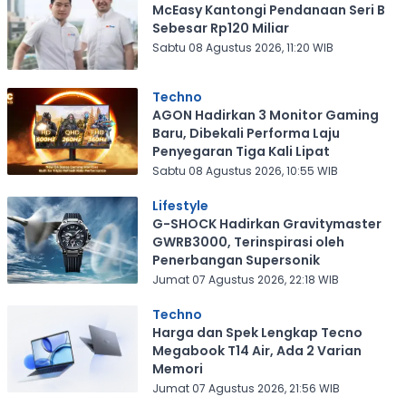
McEasy Kantongi Pendanaan Seri B
Sebesar Rp120 Miliar
Sabtu 08 Agustus 2026, 11:20 WIB
Techno
AGON Hadirkan 3 Monitor Gaming
Baru, Dibekali Performa Laju
Penyegaran Tiga Kali Lipat
Sabtu 08 Agustus 2026, 10:55 WIB
Lifestyle
G-SHOCK Hadirkan Gravitymaster
GWRB3000, Terinspirasi oleh
Penerbangan Supersonik
Jumat 07 Agustus 2026, 22:18 WIB
Techno
Harga dan Spek Lengkap Tecno
Megabook T14 Air, Ada 2 Varian
Memori
Jumat 07 Agustus 2026, 21:56 WIB