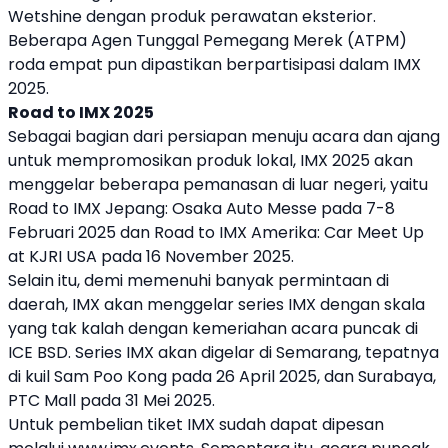
Wetshine dengan produk perawatan eksterior.
Beberapa Agen Tunggal Pemegang Merek (ATPM)
roda empat pun dipastikan berpartisipasi dalam
IMX
2025
.
Road to
IMX 2025
Sebagai bagian dari persiapan menuju acara dan ajang
untuk mempromosikan produk lokal,
IMX 2025
akan
menggelar beberapa pemanasan di luar negeri, yaitu
Road to IMX Jepang: Osaka Auto Messe pada 7-8
Februari 2025 dan Road to IMX Amerika: Car Meet Up
at KJRI USA pada 16 November 2025.
Selain itu, demi memenuhi banyak permintaan di
daerah, IMX akan menggelar series IMX dengan skala
yang tak kalah dengan kemeriahan acara puncak di
ICE BSD. Series IMX akan digelar di Semarang, tepatnya
di kuil Sam Poo Kong pada 26 April 2025, dan Surabaya,
PTC Mall pada 31 Mei 2025.
Untuk pembelian tiket IMX sudah dapat dipesan