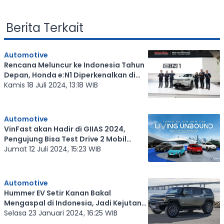
Berita Terkait
Automotive
Rencana Meluncur ke Indonesia Tahun
Depan, Honda e:N1 Diperkenalkan di
GIIAS 2024
Kamis 18 Juli 2024, 13:18 WIB
Automotive
VinFast akan Hadir di GIIAS 2024,
Pengujung Bisa Test Drive 2 Mobil
Listrik Ini
Jumat 12 Juli 2024, 15:23 WIB
Automotive
Hummer EV Setir Kanan Bakal
Mengaspal di Indonesia, Jadi Kejutan
di GIIAS 2024?
Selasa 23 Januari 2024, 16:25 WIB