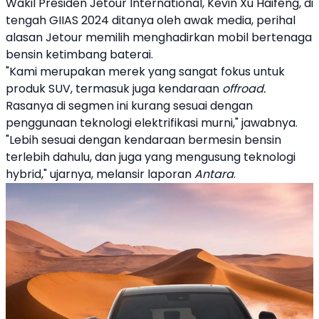
Wakil Presiden
Jetour
International, Kevin Xu Haifeng, di
tengah GIIAS 2024 ditanya oleh awak media, perihal
alasan
Jetour
memilih menghadirkan mobil bertenaga
bensin
ketimbang baterai.
"Kami merupakan merek yang sangat fokus untuk
produk SUV, termasuk juga kendaraan
offroad.
Rasanya di segmen ini kurang sesuai dengan
penggunaan teknologi elektrifikasi murni," jawabnya.
"Lebih sesuai dengan kendaraan bermesin bensin
terlebih dahulu, dan juga yang mengusung teknologi
hybrid," ujarnya, melansir laporan
Antara
.