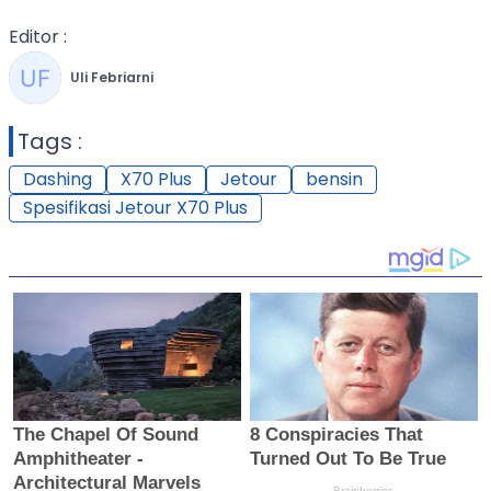
Editor :
Uli Febriarni
Tags :
Dashing
X70 Plus
Jetour
bensin
Spesifikasi Jetour X70 Plus