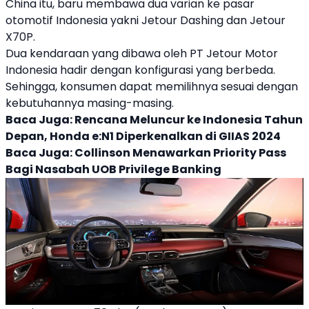
China itu, baru membawa dua varian ke pasar
otomotif Indonesia yakni
Jetour
Dashing
dan
Jetour
X70P.
Dua kendaraan yang dibawa oleh PT
Jetour
Motor
Indonesia hadir dengan konfigurasi yang berbeda.
Sehingga, konsumen dapat memilihnya sesuai dengan
kebutuhannya masing-masing.
Baca Juga:
Rencana Meluncur ke Indonesia Tahun
Depan, Honda e:N1 Diperkenalkan di GIIAS 2024
Baca Juga:
Collinson Menawarkan Priority Pass
Bagi Nasabah UOB Privilege Banking