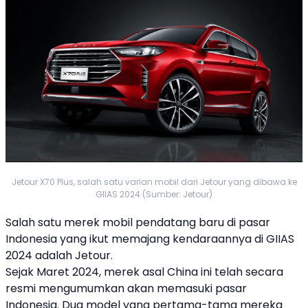
Jetour X70 Plus, salah satu varian mobil dari Jetour yang dibawa ke
GIIAS 2024 (Sumber: Jetour)
Salah satu merek mobil pendatang baru di pasar
Indonesia yang ikut memajang kendaraannya di GIIAS
2024 adalah
Jetour
.
Sejak Maret 2024, merek asal China ini telah secara
resmi mengumumkan akan memasuki pasar
Indonesia. Dua model yang pertama-tama mereka