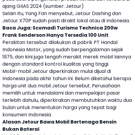
ajang GIIAS 2024 (sumber: Jetour)
Selain itu, Yang Fan menyebut,
Jetour
Dashing
dan
Jetour
X70P sudah pasti dirakit lokal atau di Indonesia.
Baca Juga:
Scomadi Turismo Technica 200w
Frank Senderson Hanya Tersedia 100 Unit
Perakitan tersebut dilakukan di pabrik PT Handal
Indonesia Motor, yang sudah berpengalaman sejak
1975, dan kini juga tengah merakit merek mobil lainnya
dengan standard kontrol kualitas yang tinggi.
Mobil-mobil
Jetour
diperkirakan mulai dijual di
Indonesia pada akhir tahun ini. Belum diketahui berapa
harga unit dua mobil
Jetour
tersebut. Perusahaan
memilih untuk mendalami dan mempelajari pasar
terlebih dahulu, diperkirakan membutuhkan waktu dua
bulan untuk menentukan harga yang tepat bagi
konsumen Indonesia.
Alasan
Jetour
Bawa Mobil Bertenaga Bensin
Bukan Baterai