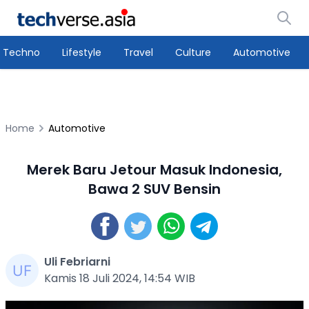
Techno
Lifestyle
Travel
Culture
Automotive
Home
Automotive
Merek Baru Jetour Masuk Indonesia,
Bawa 2 SUV Bensin
Uli Febriarni
Kamis 18 Juli 2024, 14:54 WIB