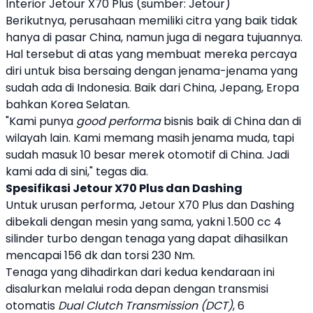
Interior Jetour X70 Plus (sumber: Jetour)
Berikutnya, perusahaan memiliki citra yang baik tidak
hanya di pasar China, namun juga di negara tujuannya.
Hal tersebut di atas yang membuat mereka percaya
diri untuk bisa bersaing dengan jenama-jenama yang
sudah ada di Indonesia. Baik dari China, Jepang, Eropa
bahkan Korea Selatan.
"Kami punya
good performa
bisnis baik di China dan di
wilayah lain. Kami memang masih jenama muda, tapi
sudah masuk 10 besar merek otomotif di China. Jadi
kami ada di sini," tegas dia.
Spesifikasi Jetour X70 Plus
dan
Dashing
Untuk urusan performa,
Jetour
X70 Plus
dan
Dashing
dibekali dengan mesin yang sama, yakni 1.500 cc 4
silinder turbo dengan tenaga yang dapat dihasilkan
mencapai 156 dk dan torsi 230 Nm.
Tenaga yang dihadirkan dari kedua kendaraan ini
disalurkan melalui roda depan dengan transmisi
otomatis
Dual Clutch Transmission (DCT)
, 6