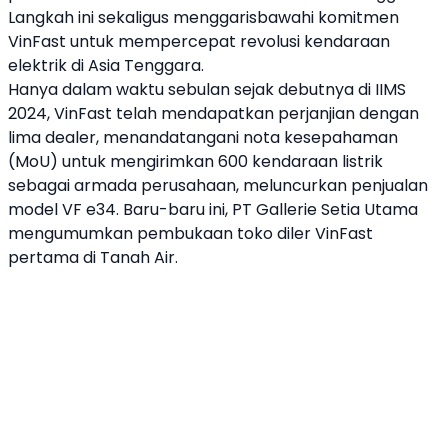
Langkah ini sekaligus menggarisbawahi komitmen
VinFast
untuk mempercepat revolusi kendaraan
elektrik di
Asia Tenggara
.
Hanya dalam waktu sebulan sejak debutnya di IIMS
2024,
VinFast
telah mendapatkan perjanjian dengan
lima dealer, menandatangani nota kesepahaman
(MoU) untuk mengirimkan 600 kendaraan listrik
sebagai armada perusahaan, meluncurkan penjualan
model
VF e34
. Baru-baru ini, PT Gallerie Setia Utama
mengumumkan pembukaan toko diler
VinFast
pertama di Tanah Air.