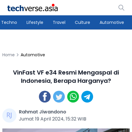
Techno
Lifestyle
Travel
Culture
Automotive
Home
Automotive
VinFast VF e34 Resmi Mengaspal di
Indonesia, Berapa Harganya?
Rahmat Jiwandono
Jumat 19 April 2024, 15:32 WIB