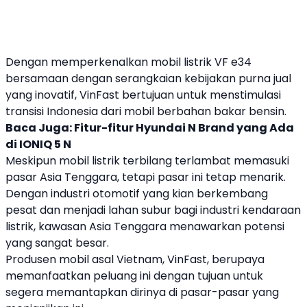
Dengan memperkenalkan mobil listrik
VF e34
bersamaan dengan serangkaian kebijakan purna jual
yang inovatif,
VinFast
bertujuan untuk menstimulasi
transisi Indonesia dari mobil berbahan bakar bensin.
Baca Juga:
Fitur-fitur Hyundai N Brand yang Ada
di IONIQ 5 N
Meskipun mobil listrik terbilang terlambat memasuki
pasar
Asia Tenggara
, tetapi pasar ini tetap menarik.
Dengan industri otomotif yang kian berkembang
pesat dan menjadi lahan subur bagi industri kendaraan
listrik, kawasan
Asia Tenggara
menawarkan potensi
yang sangat besar.
Produsen mobil asal
Vietnam
,
VinFast
, berupaya
memanfaatkan peluang ini dengan tujuan untuk
segera memantapkan dirinya di pasar-pasar yang