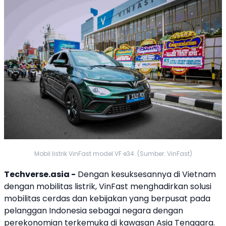
Mobil listrik VinFast model VF e34. (Sumber: VinFast)
Techverse.asia -
Dengan kesuksesannya di
Vietnam
dengan mobilitas listrik,
VinFast
menghadirkan solusi
mobilitas cerdas dan kebijakan yang berpusat pada
pelanggan Indonesia sebagai negara dengan
perekonomian terkemuka di kawasan
Asia Tenggara
.