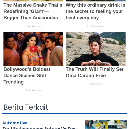
Berita Terkait
Automotive
Tarif Berlangganan Baterai VinFast: