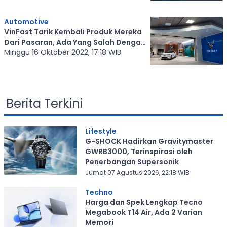
Automotive
VinFast Tarik Kembali Produk Mereka
Dari Pasaran, Ada Yang Salah Dengan
Sensor Tabrakan
Minggu 16 Oktober 2022, 17:18 WIB
Berita Terkini
Lifestyle
G-SHOCK Hadirkan Gravitymaster
GWRB3000, Terinspirasi oleh
Penerbangan Supersonik
Jumat 07 Agustus 2026, 22:18 WIB
Techno
Harga dan Spek Lengkap Tecno
Megabook T14 Air, Ada 2 Varian
Memori