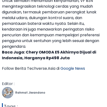
Untuk semakin menambah kenyamanan,
VF e34
mengintegrasikan teknologi cerdas yang mudah
digunakan, termasuk pembaruan perangkat lunak
melalui udara, dukungan kontrol suara, dan
pemantauan baterai waktu nyata. Selain itu,
kendaraan ini juga menawarkan peringatan risiko
pencurian dan kemampuan mempelajari preferensi
pengguna untuk sentuhan yang lebih sesuai dengan
pengendara.
Baca Juga:
Chery OMODA E5 Akhirnya Dijual di
Indonesia, Harganya Rp498 Juta
Follow Berita Techverse.Asia di
Google News
Editor :
Rahmat Jiwandono
Tags :