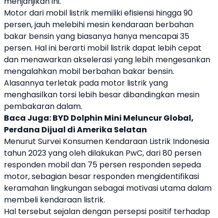
menjanjikan ini.
Motor dari mobil listrik memiliki efisiensi hingga 90
persen, jauh melebihi mesin kendaraan berbahan
bakar bensin yang biasanya hanya mencapai 35
persen. Hal ini berarti mobil listrik dapat lebih cepat
dan menawarkan akselerasi yang lebih mengesankan
mengalahkan mobil berbahan bakar bensin.
Alasannya terletak pada
motor listrik
yang
menghasilkan torsi lebih besar dibandingkan mesin
pembakaran dalam.
Baca Juga:
BYD Dolphin Mini Meluncur Global,
Perdana Dijual di Amerika Selatan
Menurut Survei Konsumen Kendaraan Listrik Indonesia
tahun 2023 yang oleh dilakukan PwC, dari 80 persen
responden mobil dan 75 persen responden sepeda
motor, sebagian besar responden mengidentifikasi
keramahan lingkungan sebagai motivasi utama dalam
membeli kendaraan listrik.
Hal tersebut sejalan dengan persepsi positif terhadap