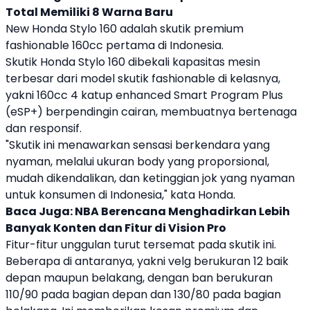
Total Memiliki 8 Warna Baru
New
Honda Stylo 160
adalah
skutik
premium
fashionable 160cc pertama di Indonesia.
Skutik
Honda Stylo 160
dibekali kapasitas mesin
terbesar dari model
skutik
fashionable di kelasnya,
yakni 160cc 4 katup enhanced Smart Program Plus
(eSP+) berpendingin cairan, membuatnya bertenaga
dan responsif.
"Skutik ini menawarkan sensasi berkendara yang
nyaman, melalui ukuran body yang proporsional,
mudah dikendalikan, dan ketinggian jok yang nyaman
untuk konsumen di Indonesia," kata
Honda
.
Baca Juga:
NBA Berencana Menghadirkan Lebih
Banyak Konten dan Fitur di Vision Pro
Fitur-fitur unggulan turut tersemat pada
skutik
ini.
Beberapa di antaranya, yakni velg berukuran 12 baik
depan maupun belakang, dengan ban berukuran
110/90 pada bagian depan dan 130/80 pada bagian