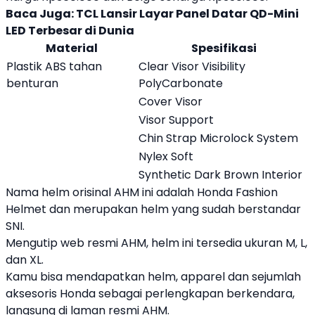
Baca Juga:
TCL Lansir Layar Panel Datar QD-Mini
LED Terbesar di Dunia
Material
Spesifikasi
Plastik ABS tahan
Clear Visor Visibility
benturan
PolyCarbonate
Cover Visor
Visor Support
Chin Strap Microlock System
Nylex Soft
Synthetic Dark Brown Interior
Nama helm orisinal AHM ini adalah
Honda
Fashion
Helmet dan merupakan helm yang sudah berstandar
SNI.
Mengutip web resmi AHM, helm ini tersedia ukuran M, L,
dan XL.
Kamu bisa mendapatkan helm, apparel dan sejumlah
aksesoris
Honda
sebagai perlengkapan berkendara,
langsung di laman resmi AHM.