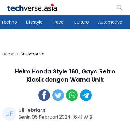
Techno
Lifestyle
Travel
Culture
Automotive
Home
Automotive
Helm Honda Style 160, Gaya Retro
Klasik dengan Warna Unik
Uli Febriarni
Senin 05 Februari 2024, 16:41 WIB