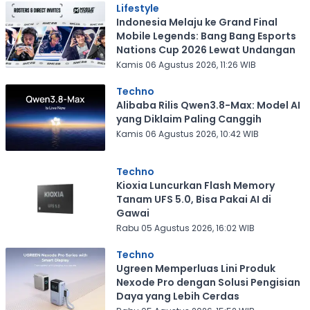
Lifestyle
Indonesia Melaju ke Grand Final
Mobile Legends: Bang Bang Esports
Nations Cup 2026 Lewat Undangan
Kamis 06 Agustus 2026, 11:26 WIB
Techno
Alibaba Rilis Qwen3.8-Max: Model AI
yang Diklaim Paling Canggih
Kamis 06 Agustus 2026, 10:42 WIB
Techno
Kioxia Luncurkan Flash Memory
Tanam UFS 5.0, Bisa Pakai AI di
Gawai
Rabu 05 Agustus 2026, 16:02 WIB
Techno
Ugreen Memperluas Lini Produk
Nexode Pro dengan Solusi Pengisian
Daya yang Lebih Cerdas