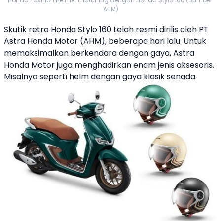
Honda Fashion Helmet matching dengan Honda Stylo 160 (Sumber:
AHM)
Skutik retro
Honda Stylo 160
telah resmi dirilis oleh PT
Astra Honda Motor
(AHM), beberapa hari lalu. Untuk
memaksimalkan berkendara dengan gaya,
Astra
Honda Motor
juga menghadirkan enam jenis aksesoris.
Misalnya seperti helm dengan gaya klasik senada.