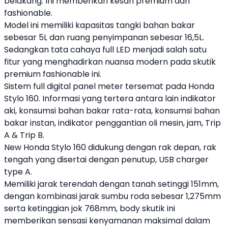
belakang. Ini memberikan kesan premium dan
fashionable.
Model ini memiliki kapasitas tangki bahan bakar
sebesar 5L dan ruang penyimpanan sebesar 16,5L.
Sedangkan tata cahaya full LED menjadi salah satu
fitur yang menghadirkan nuansa modern pada
skutik
premium fashionable ini.
Sistem full digital panel meter tersemat pada
Honda
Stylo 160
. Informasi yang tertera antara lain indikator
aki, konsumsi bahan bakar rata-rata, konsumsi bahan
bakar instan, indikator penggantian oli mesin, jam, Trip
A & Trip B.
New
Honda Stylo 160
didukung dengan rak depan, rak
tengah yang disertai dengan penutup, USB charger
type A.
Memiliki jarak terendah dengan tanah setinggi 151mm,
dengan kombinasi jarak sumbu roda sebesar 1,275mm
serta ketinggian jok 768mm, body
skutik
ini
memberikan sensasi kenyamanan maksimal dalam