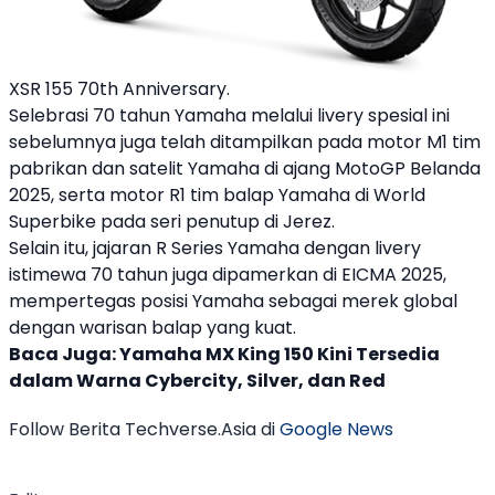
XSR 155 70th Anniversary.
Selebrasi 70 tahun
Yamaha
melalui livery spesial ini
sebelumnya juga telah ditampilkan pada motor M1 tim
pabrikan dan satelit
Yamaha
di ajang MotoGP Belanda
2025, serta motor R1 tim balap
Yamaha
di World
Superbike pada seri penutup di Jerez.
Selain itu, jajaran R Series
Yamaha
dengan livery
istimewa 70 tahun juga dipamerkan di EICMA 2025,
mempertegas posisi
Yamaha
sebagai merek global
dengan warisan balap yang kuat.
Baca Juga:
Yamaha MX King 150 Kini Tersedia
dalam Warna Cybercity, Silver, dan Red
Follow Berita Techverse.Asia di
Google News