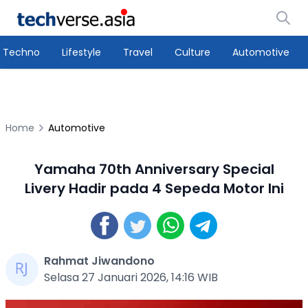
Techno
Lifestyle
Travel
Culture
Automotive
Home
Automotive
Yamaha 70th Anniversary Special
Livery Hadir pada 4 Sepeda Motor Ini
Rahmat Jiwandono
Selasa 27 Januari 2026, 14:16 WIB