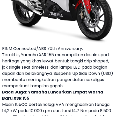
R15M Connected/ABS 70th Anniversary.
Terakhir,
Yamaha
XSR 155
menampilkan desain sport
heritage yang khas lewat bentuk tangki drip shaped,
jok single seat timeless, dan lampu LED pada bagian
depan dan belakangnya. Suspensi Up Side Down (USD)
membantu meningkatkan pengendalian sekaligus
memperkuat tampilan gagah.
Baca Juga:
Yamaha Luncurkan Empat Warna
Baru XSR 155
Mesin 155CC berteknologi VVA menghasilkan tenaga
14,2 kW pada 10.000 rpm dan torsi 14,7 Nm pada 8.500