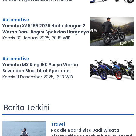
Automotive
Yamaha XSR 155 2025 Hadir dengan 2
Warna Baru, Begini Spek dan Harganya
Kamis 30 Januari 2025, 20:18 WIB
Automotive
Yamaha MX King 150 Punya Warna
Silver dan Blue, Lihat Spek dan
Harganya
Kamis 11 Desember 2025, 16:13 WIB
Berita Terkini
Travel
Paddle Board Bisa Jadi Wisata