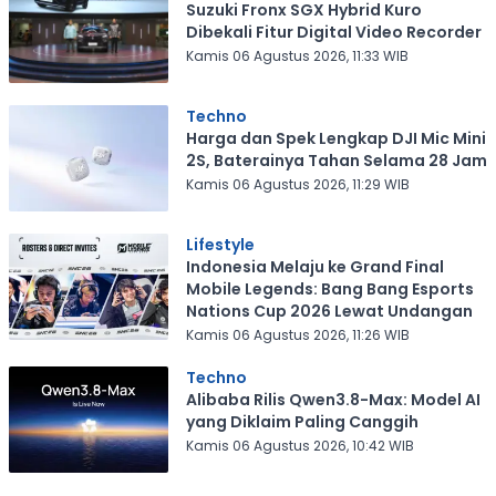
Suzuki Fronx SGX Hybrid Kuro
Dibekali Fitur Digital Video Recorder
Kamis 06 Agustus 2026, 11:33 WIB
Techno
Harga dan Spek Lengkap DJI Mic Mini
2S, Baterainya Tahan Selama 28 Jam
Kamis 06 Agustus 2026, 11:29 WIB
Lifestyle
Indonesia Melaju ke Grand Final
Mobile Legends: Bang Bang Esports
Nations Cup 2026 Lewat Undangan
Kamis 06 Agustus 2026, 11:26 WIB
Techno
Alibaba Rilis Qwen3.8-Max: Model AI
yang Diklaim Paling Canggih
Kamis 06 Agustus 2026, 10:42 WIB