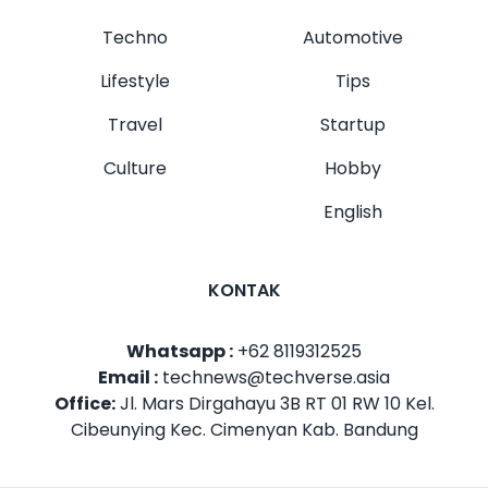
Techno
Automotive
Lifestyle
Tips
Travel
Startup
Culture
Hobby
English
KONTAK
Whatsapp :
+62 8119312525
Email :
technews@techverse.asia
Office:
Jl. Mars Dirgahayu 3B RT 01 RW 10 Kel.
Cibeunying Kec. Cimenyan Kab. Bandung