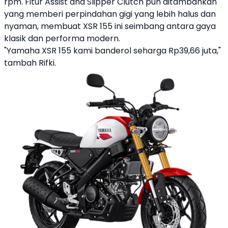
rpm. Fitur Assist and Slipper Clutch pun ditambahkan
yang memberi perpindahan gigi yang lebih halus dan
nyaman, membuat
XSR 155
ini seimbang antara gaya
klasik dan performa modern.
"Yamaha XSR 155 kami banderol seharga Rp39,66 juta,"
tambah Rifki.