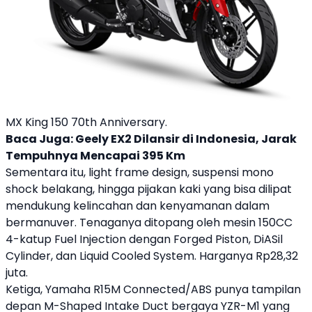
MX King 150 70th Anniversary.
Baca Juga:
Geely EX2 Dilansir di Indonesia, Jarak
Tempuhnya Mencapai 395 Km
Sementara itu, light frame design, suspensi mono
shock belakang, hingga pijakan kaki yang bisa dilipat
mendukung kelincahan dan kenyamanan dalam
bermanuver. Tenaganya ditopang oleh mesin 150CC
4-katup Fuel Injection dengan Forged Piston, DiASil
Cylinder, dan Liquid Cooled System. Harganya Rp28,32
juta.
Ketiga,
Yamaha
R15M Connected/ABS
punya tampilan
depan M-Shaped Intake Duct bergaya YZR-M1 yang