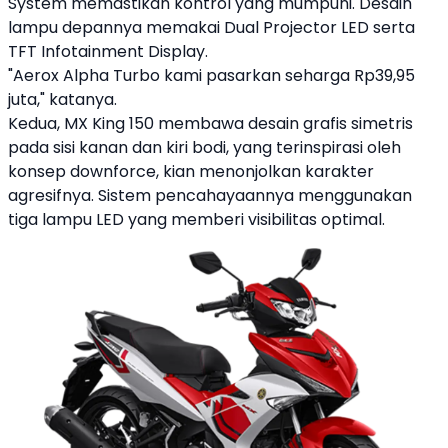
System memastikan kontrol yang mumpuni. Desain
lampu depannya memakai Dual Projector LED serta
TFT Infotainment Display.
"
Aerox Alpha
Turbo kami pasarkan seharga Rp39,95
juta," katanya.
Kedua, MX King 150 membawa desain grafis simetris
pada sisi kanan dan kiri bodi, yang terinspirasi oleh
konsep downforce, kian menonjolkan karakter
agresifnya. Sistem pencahayaannya menggunakan
tiga lampu LED yang memberi visibilitas optimal.