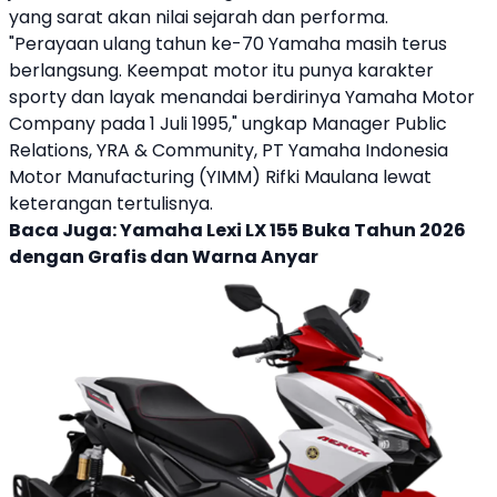
yang sarat akan nilai sejarah dan performa.
"Perayaan ulang tahun ke-70
Yamaha
masih terus
berlangsung. Keempat motor itu punya karakter
sporty dan layak menandai berdirinya
Yamaha
Motor
Company pada 1 Juli 1995," ungkap Manager Public
Relations, YRA & Community, PT
Yamaha
Indonesia
Motor Manufacturing (YIMM) Rifki Maulana lewat
keterangan tertulisnya.
Baca Juga:
Yamaha Lexi LX 155 Buka Tahun 2026
dengan Grafis dan Warna Anyar