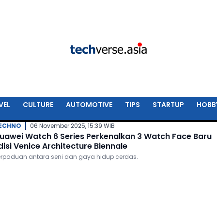
VEL
CULTURE
AUTOMOTIVE
TIPS
STARTUP
HOBB
ECHNO
06 November 2025, 15:39 WIB
uawei Watch 6 Series Perkenalkan 3 Watch Face Baru
disi Venice Architecture Biennale
erpaduan antara seni dan gaya hidup cerdas.