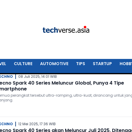
VEL
CULTURE
AUTOMOTIVE
TIPS
STARTUP
HOBB
ECHNO
08 Juli 2025, 14:01 WIB
ecno Spark 40 Series Meluncur Global, Punya 4 Tipe
martphone
emua perangkat tersebut ultra-ramping, ultra-kuat, dirancang untuk jan
anjang.
ECHNO
12 Mei 2025, 17:36 WIB
ecno Spark 40 Series akan Meluncur Juli 2025, Ditenag