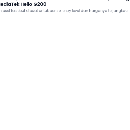
ediaTek Helio G200
hipset tersebut dibuat untuk ponsel entry level dan harganya terjangkau.