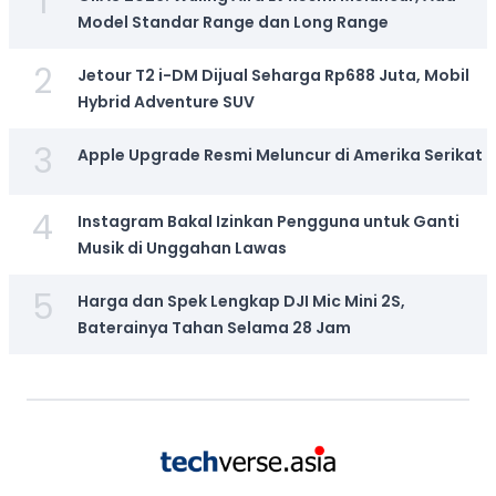
1
Model Standar Range dan Long Range
2
Jetour T2 i-DM Dijual Seharga Rp688 Juta, Mobil
Hybrid Adventure SUV
3
Apple Upgrade Resmi Meluncur di Amerika Serikat
4
Instagram Bakal Izinkan Pengguna untuk Ganti
Musik di Unggahan Lawas
5
Harga dan Spek Lengkap DJI Mic Mini 2S,
Baterainya Tahan Selama 28 Jam