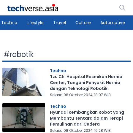
Techno
Lifestyle
Travel
Culture
Automotive
#
robotik
Techno
Tzu Chi Hospital Resmikan Hernia
Center, Tangani Penyakit Hernia
dengan Teknologi Robotik
Selasa 08 Oktober 2024, 18:07 WIB
Techno
Hyundai Kembangkan Robot yang
Membantu Tentara dalam Terapi
Pemulihan dari Cedera
Selasa 08 Oktober 2024, 16:28 WIB