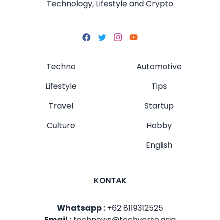
Technology, Lifestyle and Crypto
Techno
Automotive
Lifestyle
Tips
Travel
Startup
Culture
Hobby
English
KONTAK
Whatsapp :
+62 8119312525
Email :
technews@techverse.asia