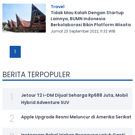
Travel
Tidak Mau Kalah Dengan Startup
Lainnya, BUMN Indonesia
Berkolaborasi Bikin Platform Wisata
Jumat 23 September 2022, 11:32 WIB
1
BERITA TERPOPULER
1
Jetour T2 i-DM Dijual Seharga Rp688 Juta, Mobil
Hybrid Adventure SUV
2
Apple Upgrade Resmi Meluncur di Amerika Serikat