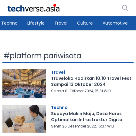
Techno
Lifestyle
Travel
Culture
Automotive
#
platform pariwisata
Travel
Traveloka Hadirkan 10.10 Travel Fest
Sampai 13 Oktober 2024
Selasa 01 Oktober 2024, 15:31 WIB
Techno
Supaya Makin Maju, Desa Harus
Optimalkan Infrastruktur Digital
Senin 26 Desember 2022, 16:37 WIB