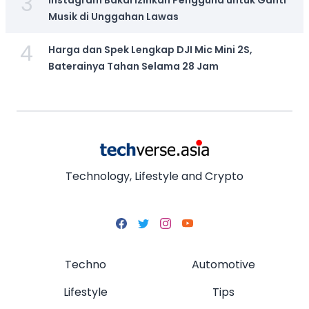
3
Instagram Bakal Izinkan Pengguna untuk Ganti
Musik di Unggahan Lawas
4
Harga dan Spek Lengkap DJI Mic Mini 2S,
Baterainya Tahan Selama 28 Jam
Technology, Lifestyle and Crypto
Techno
Automotive
Lifestyle
Tips