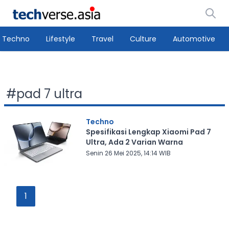
Techno
Lifestyle
Travel
Culture
Automotive
#
pad 7 ultra
Techno
Spesifikasi Lengkap Xiaomi Pad 7
Ultra, Ada 2 Varian Warna
Senin 26 Mei 2025, 14:14 WIB
1