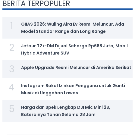
BERITA TERPOPULER
1
GIIAS 2026: Wuling Aira Ev Resmi Meluncur, Ada
Model Standar Range dan Long Range
2
Jetour T2 i-DM Dijual Seharga Rp688 Juta, Mobil
Hybrid Adventure SUV
3
Apple Upgrade Resmi Meluncur di Amerika Serikat
4
Instagram Bakal Izinkan Pengguna untuk Ganti
Musik di Unggahan Lawas
5
Harga dan Spek Lengkap DJI Mic Mini 2S,
Baterainya Tahan Selama 28 Jam