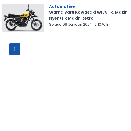
Automotive
Warna Baru Kawasaki W175TR, Makin
Nyentrik Makin Retro
Selasa 09 Januari 2024, 19:10 WIB
1