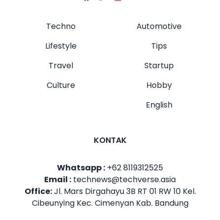
Techno
Automotive
Lifestyle
Tips
Travel
Startup
Culture
Hobby
English
KONTAK
Whatsapp :
+62 8119312525
Email :
technews@techverse.asia
Office:
Jl. Mars Dirgahayu 3B RT 01 RW 10 Kel.
Cibeunying Kec. Cimenyan Kab. Bandung