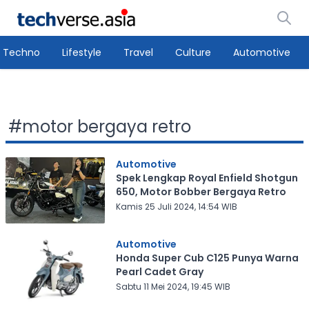
Techno
Lifestyle
Travel
Culture
Automotive
#
motor bergaya retro
Automotive
Spek Lengkap Royal Enfield Shotgun
650, Motor Bobber Bergaya Retro
Kamis 25 Juli 2024, 14:54 WIB
Automotive
Honda Super Cub C125 Punya Warna
Pearl Cadet Gray
Sabtu 11 Mei 2024, 19:45 WIB