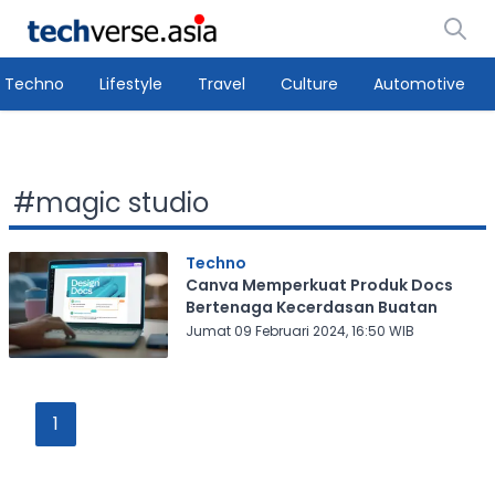
Techno
Lifestyle
Travel
Culture
Automotive
#
magic studio
Techno
Canva Memperkuat Produk Docs
Bertenaga Kecerdasan Buatan
Jumat 09 Februari 2024, 16:50 WIB
1