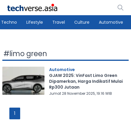
Techno
Lifestyle
Travel
Culture
Automotive
#
limo green
Automotive
GJAW 2025: VinFast Limo Green
Dipamerkan, Harga Indikatif Mulai
Rp300 Jutaan
Jumat 28 November 2025, 19:16 WIB
1