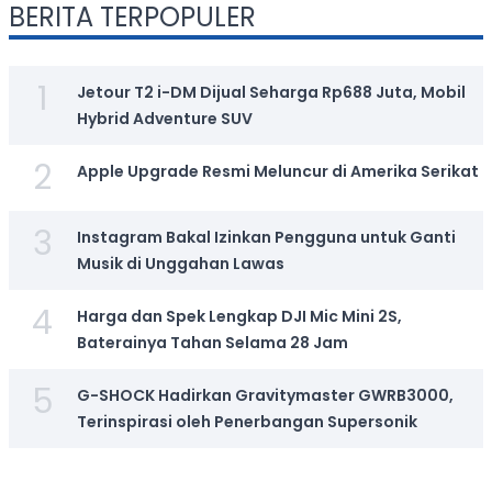
BERITA TERPOPULER
1
Jetour T2 i-DM Dijual Seharga Rp688 Juta, Mobil
Hybrid Adventure SUV
2
Apple Upgrade Resmi Meluncur di Amerika Serikat
3
Instagram Bakal Izinkan Pengguna untuk Ganti
Musik di Unggahan Lawas
4
Harga dan Spek Lengkap DJI Mic Mini 2S,
Baterainya Tahan Selama 28 Jam
5
G-SHOCK Hadirkan Gravitymaster GWRB3000,
Terinspirasi oleh Penerbangan Supersonik