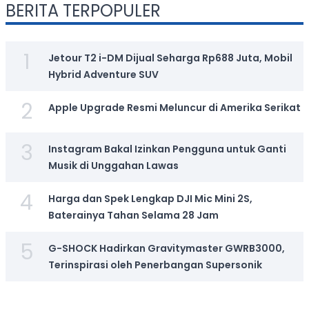
BERITA TERPOPULER
1
Jetour T2 i-DM Dijual Seharga Rp688 Juta, Mobil
Hybrid Adventure SUV
2
Apple Upgrade Resmi Meluncur di Amerika Serikat
3
Instagram Bakal Izinkan Pengguna untuk Ganti
Musik di Unggahan Lawas
4
Harga dan Spek Lengkap DJI Mic Mini 2S,
Baterainya Tahan Selama 28 Jam
5
G-SHOCK Hadirkan Gravitymaster GWRB3000,
Terinspirasi oleh Penerbangan Supersonik