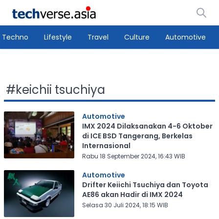
Techno
Lifestyle
Travel
Culture
Automotive
#
keichii tsuchiya
Automotive
IMX 2024 Dilaksanakan 4-6 Oktober
di ICE BSD Tangerang, Berkelas
Internasional
Rabu 18 September 2024, 16:43 WIB
Automotive
Drifter Keiichi Tsuchiya dan Toyota
AE86 akan Hadir di IMX 2024
Selasa 30 Juli 2024, 18:15 WIB