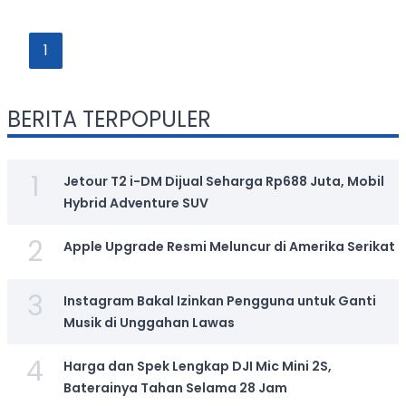
1
BERITA TERPOPULER
1
Jetour T2 i-DM Dijual Seharga Rp688 Juta, Mobil
Hybrid Adventure SUV
2
Apple Upgrade Resmi Meluncur di Amerika Serikat
3
Instagram Bakal Izinkan Pengguna untuk Ganti
Musik di Unggahan Lawas
4
Harga dan Spek Lengkap DJI Mic Mini 2S,
Baterainya Tahan Selama 28 Jam