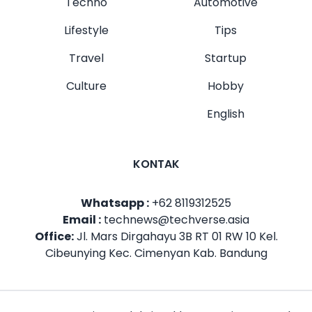
Techno
Automotive
Lifestyle
Tips
Travel
Startup
Culture
Hobby
English
KONTAK
Whatsapp :
+62 8119312525
Email :
technews@techverse.asia
Office:
Jl. Mars Dirgahayu 3B RT 01 RW 10 Kel.
Cibeunying Kec. Cimenyan Kab. Bandung