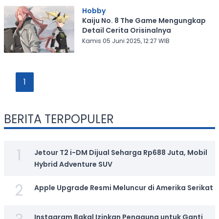
Hobby
Kaiju No. 8 The Game Mengungkap
Detail Cerita Orisinalnya
Kamis 05 Juni 2025, 12:27 WIB
1
BERITA TERPOPULER
1
Jetour T2 i-DM Dijual Seharga Rp688 Juta, Mobil
Hybrid Adventure SUV
2
Apple Upgrade Resmi Meluncur di Amerika Serikat
Instagram Bakal Izinkan Pengguna untuk Ganti