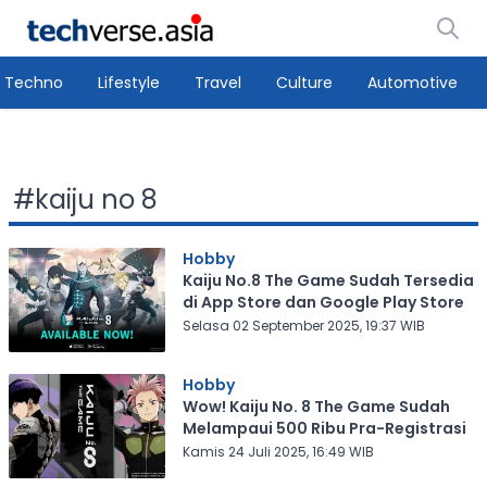
Techno
Lifestyle
Travel
Culture
Automotive
#
kaiju no 8
Hobby
Kaiju No.8 The Game Sudah Tersedia
di App Store dan Google Play Store
Selasa 02 September 2025, 19:37 WIB
Hobby
Wow! Kaiju No. 8 The Game Sudah
Melampaui 500 Ribu Pra-Registrasi
Kamis 24 Juli 2025, 16:49 WIB