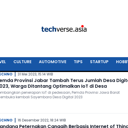
AN
VEL
CULTURE
AUTOMOTIVE
TIPS
STARTUP
HOBB
ECHNO
31 Mei 2023, 15:14 WIB
emda Provinsi Jabar Tambah Terus Jumlah Desa Digit
023, Warga Ditantang Optimalkan IoT di Desa
embangkan penerapan IoT di pedesaan, Pemda Provinsi Jawa Barat
embuka kembali Sayembara Desa Digital 2023
ECHNO
16 Desember 2022, 18:24 WIB
andang Peternakan Canggih Berbasis Internet of Thing