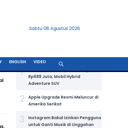
Sabtu 08 Agustus 2026
BERITA TERPOPULER
Y
ENGLISH
VIDEO
1
Jetour T2 i-DM Dijual Seharga
Rp688 Juta, Mobil Hybrid
al
Adventure SUV
2
Apple Upgrade Resmi Meluncur di
Amerika Serikat
3
Instagram Bakal Izinkan Pengguna
untuk Ganti Musik di Unggahan
s,