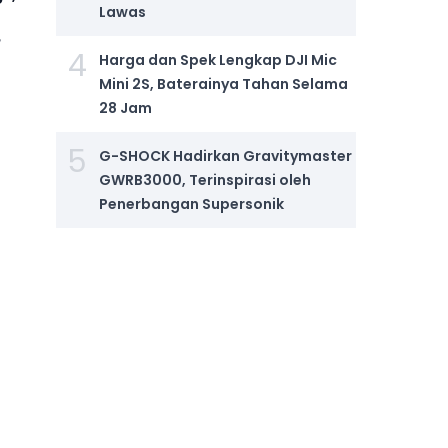
Lawas
,
4
Harga dan Spek Lengkap DJI Mic
Mini 2S, Baterainya Tahan Selama
28 Jam
5
G-SHOCK Hadirkan Gravitymaster
GWRB3000, Terinspirasi oleh
Penerbangan Supersonik