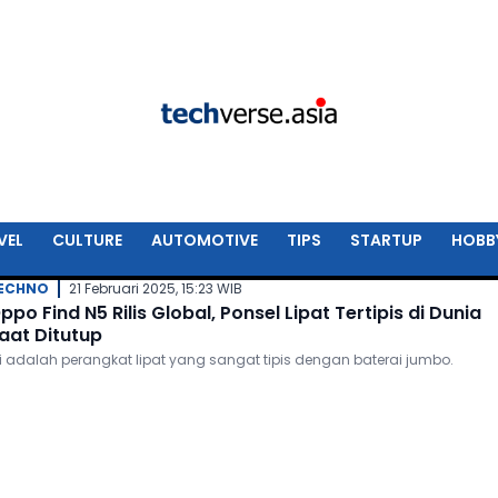
VEL
CULTURE
AUTOMOTIVE
TIPS
STARTUP
HOBB
ECHNO
21 Februari 2025, 15:23 WIB
ppo Find N5 Rilis Global, Ponsel Lipat Tertipis di Dunia
aat Ditutup
ni adalah perangkat lipat yang sangat tipis dengan baterai jumbo.