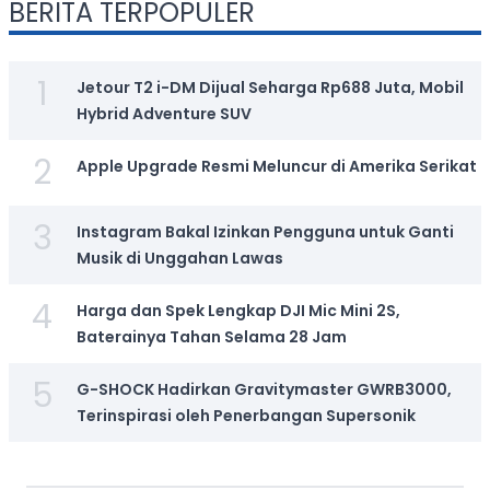
BERITA TERPOPULER
1
Jetour T2 i-DM Dijual Seharga Rp688 Juta, Mobil
Hybrid Adventure SUV
2
Apple Upgrade Resmi Meluncur di Amerika Serikat
3
Instagram Bakal Izinkan Pengguna untuk Ganti
Musik di Unggahan Lawas
4
Harga dan Spek Lengkap DJI Mic Mini 2S,
Baterainya Tahan Selama 28 Jam
5
G-SHOCK Hadirkan Gravitymaster GWRB3000,
Terinspirasi oleh Penerbangan Supersonik