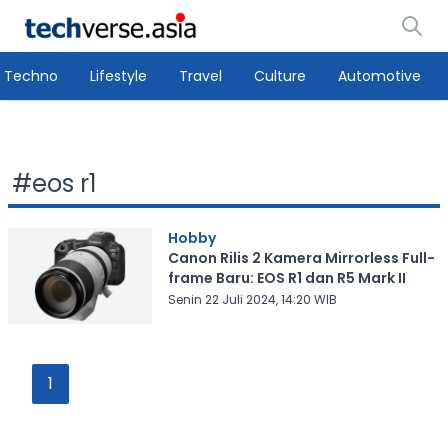
Techno
Lifestyle
Travel
Culture
Automotive
#
eos r1
Hobby
Canon Rilis 2 Kamera Mirrorless Full-
frame Baru: EOS R1 dan R5 Mark II
Senin 22 Juli 2024, 14:20 WIB
1