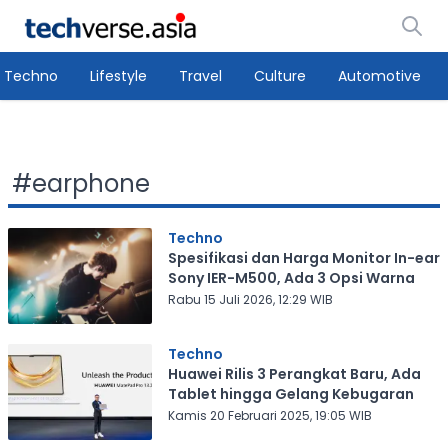
Techno
Lifestyle
Travel
Culture
Automotive
#
earphone
Techno
Spesifikasi dan Harga Monitor In-ear
Sony IER-M500, Ada 3 Opsi Warna
Rabu 15 Juli 2026, 12:29 WIB
Techno
Huawei Rilis 3 Perangkat Baru, Ada
Tablet hingga Gelang Kebugaran
Kamis 20 Februari 2025, 19:05 WIB