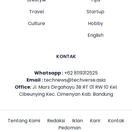
Travel
Startup
Culture
Hobby
English
KONTAK
Whatsapp :
+62 8119312525
Email :
technews@techverse.asia
Office:
Jl. Mars Dirgahayu 3B RT 01 RW 10 Kel.
Cibeunying Kec. Cimenyan Kab. Bandung
Tentang Kami
Redaksi
Iklan
Karir
Kontak
Pedoman