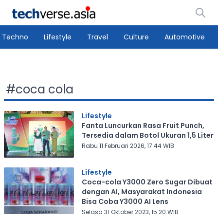
Techno
Lifestyle
Travel
Culture
Automotive
#
coca cola
Lifestyle
Fanta Luncurkan Rasa Fruit Punch,
Tersedia dalam Botol Ukuran 1,5 Liter
Rabu 11 Februari 2026, 17:44 WIB
Lifestyle
Coca-cola Y3000 Zero Sugar Dibuat
dengan AI, Masyarakat Indonesia
Bisa Coba Y3000 AI Lens
Selasa 31 Oktober 2023, 15:20 WIB