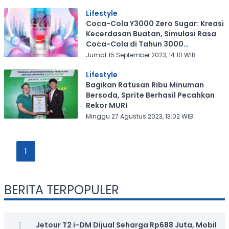
Lifestyle
Coca-Cola Y3000 Zero Sugar: Kreasi
Kecerdasan Buatan, Simulasi Rasa
Coca-Cola di Tahun 3000
Mendatang
Jumat 15 September 2023, 14:10 WIB
Lifestyle
Bagikan Ratusan Ribu Minuman
Bersoda, Sprite Berhasil Pecahkan
Rekor MURI
Minggu 27 Agustus 2023, 13:02 WIB
1
BERITA TERPOPULER
1
Jetour T2 i-DM Dijual Seharga Rp688 Juta, Mobil