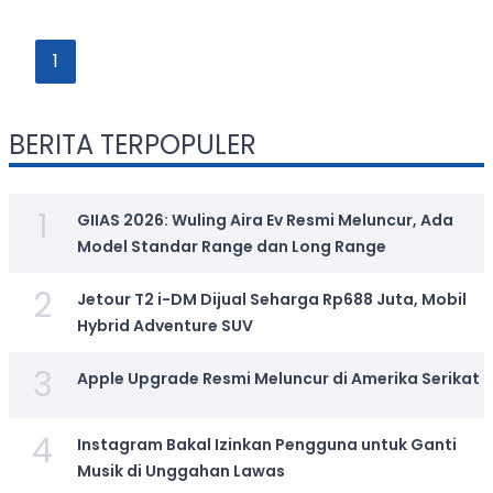
1
BERITA TERPOPULER
1
GIIAS 2026: Wuling Aira Ev Resmi Meluncur, Ada
Model Standar Range dan Long Range
2
Jetour T2 i-DM Dijual Seharga Rp688 Juta, Mobil
Hybrid Adventure SUV
3
Apple Upgrade Resmi Meluncur di Amerika Serikat
4
Instagram Bakal Izinkan Pengguna untuk Ganti
Musik di Unggahan Lawas