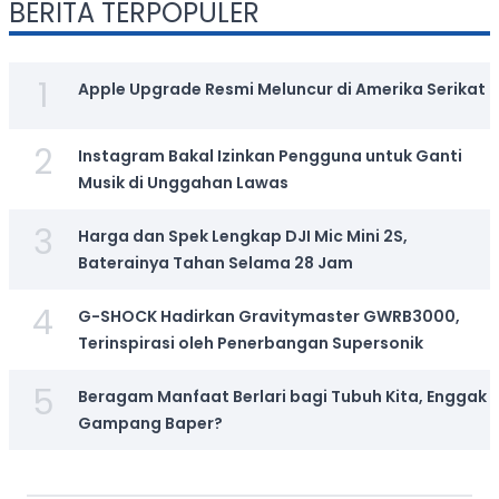
BERITA TERPOPULER
1
Apple Upgrade Resmi Meluncur di Amerika Serikat
2
Instagram Bakal Izinkan Pengguna untuk Ganti
Musik di Unggahan Lawas
3
Harga dan Spek Lengkap DJI Mic Mini 2S,
Baterainya Tahan Selama 28 Jam
4
G-SHOCK Hadirkan Gravitymaster GWRB3000,
Terinspirasi oleh Penerbangan Supersonik
5
Beragam Manfaat Berlari bagi Tubuh Kita, Enggak
Gampang Baper?