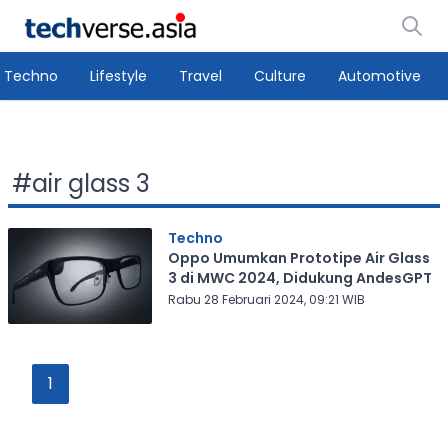
Techno
Lifestyle
Travel
Culture
Automotive
#
air glass 3
Techno
Oppo Umumkan Prototipe Air Glass
3 di MWC 2024, Didukung AndesGPT
Rabu 28 Februari 2024, 09:21 WIB
1